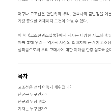
더구나 고조선은 한민족의 뿌리, 한국사의 출발점을 이룬
가장 중요한 과제이자 도전이 아닐 수 없다.
이 책 《고조선왕조실록》에서 저자는 다양한 사료와 학
이를 통해 우리는 역사적 사실의 최대치에 근거한 고조선의
살펴봄으로써 우리 고대사에 대한 이해를 한층 심화해준다
목차
고조선은 언제 어떻게 세워졌나?
단군은 누구인가?
단군의 위상 변화
기자는 누구인가?