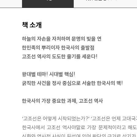
책 소개
하늘의 자손을 자처하며 문명의 빛을 연
한민족의 뿌리이자 한국사의 출발점
고조선 역사의 도도한 줄기를 세운다!
왕대별 테마! 시대별 핵심!
굵직한 사건을 정사 중심으로 서술한 한국사의 맥!
한국사의 가장 중요한 과제, 고조선 역사
‘고조선은 어떻게 시작되었는가?’ ‘고조선은 언제 고대국가
한국사에서 고조선 역사야말로 가장 문제적이라고 해도 
신화와 역사적 사실이 뒤섞여 있어 판단의 근거로 삼기가