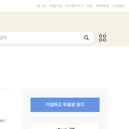
로그인
회원가입
마이페이지
카트
주문/배송
고객센터
 검색
가입하고 무료로 읽기
패드