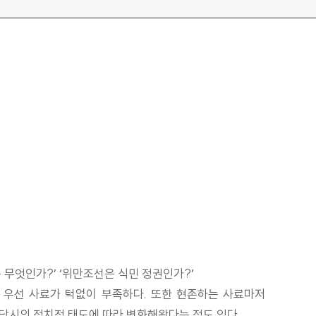
 무엇인가?’ ‘위만조선은 식민 정권인가?’
 우선 사료가 턱없이 부족하다. 또한 현존하는 사료마저
 당시의 정치적 태도에 따라 변화해왔다는 점도 있다.