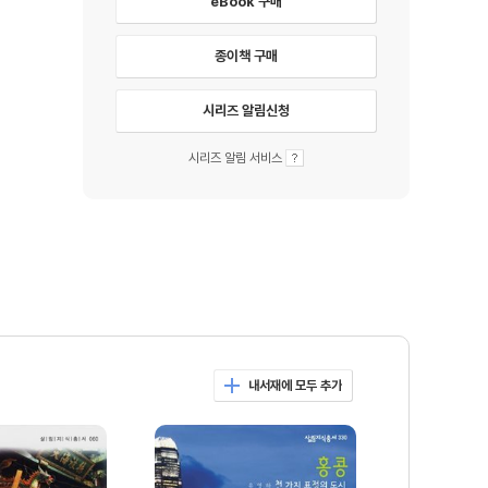
eBook 구매
종이책 구매
시리즈 알림신청
시리즈 알림 서비스
내서재에 모두 추가