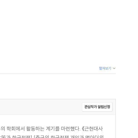
펼쳐보기
관심작가 알림신청
통의 학회에서 활동하는 계기를 마련했다. 《근현대사
政策과 한국전쟁] [중국의 한국전쟁 개입과 맥아더의