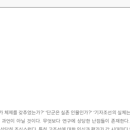
 체제를 갖추었는가?’ ‘단군은 실존 인물인가?’ ‘기자조선의 실체는
과언이 아닐 것이다. 무엇보다 연구에 상당한 난점들이 존재한다.
 상당히 조심스럽다. 특히 고조선에 대한 인식과 평가가 각 시대마다