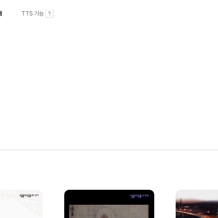
내
TTS 가능