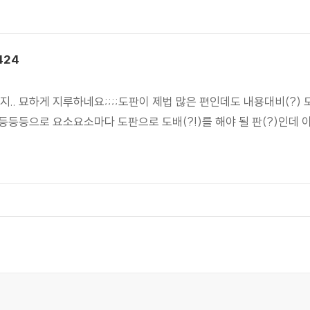
424
. 묘하게 지루하네요;;;;도판이 제법 많은 편인데도 내용대비(?) 
등등으로 요소요소마다 도판으로 도배(?!)를 해야 될 판(?)인데 