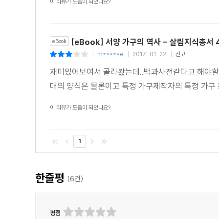
이 리뷰가 도움이 되었나요?
[eBook] 서양 가구의 역사 - 살림지식총서 
eBook
m*****e
2017-01-22
신고
|
|
|
재미있어보여서 골라봤는데..백과사전같다고 해야할지.
대의 양식은 몰론이고 특정 가구제작자의 특정 가구 등
이 리뷰가 도움이 되었나요?
1
한줄평
(
6
건)
평점