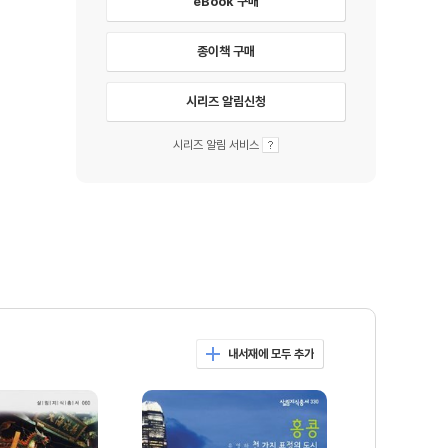
eBook 구매
종이책 구매
시리즈 알림신청
시리즈 알림 서비스
내서재에 모두 추가