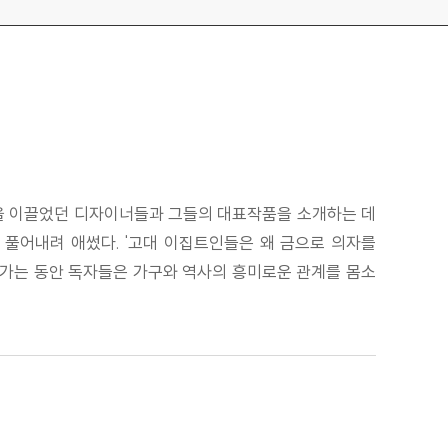
인을 이끌었던 디자이너들과 그들의 대표작품을 소개하는 데
 풀어내려 애썼다. '고대 이집트인들은 왜 금으로 의자를
아가는 동안 독자들은 가구와 역사의 흥미로운 관계를 몸소