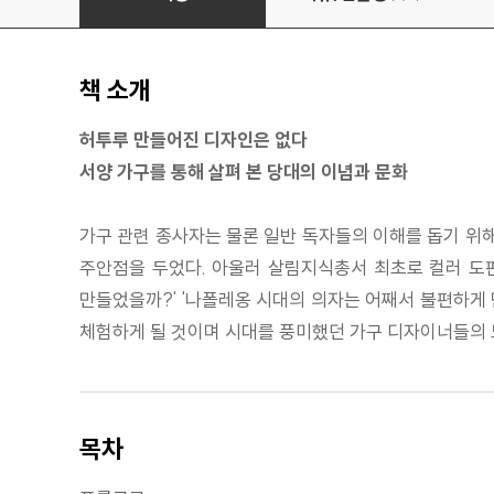
책 소개
허투루 만들어진 디자인은 없다
서양 가구를 통해 살펴 본 당대의 이념과 문화
가구 관련 종사자는 물론 일반 독자들의 이해를 돕기 위
주안점을 두었다. 아울러 살림지식총서 최초로 컬러 도판
만들었을까?' '나폴레옹 시대의 의자는 어째서 불편하게
체험하게 될 것이며 시대를 풍미했던 가구 디자이너들의 
목차