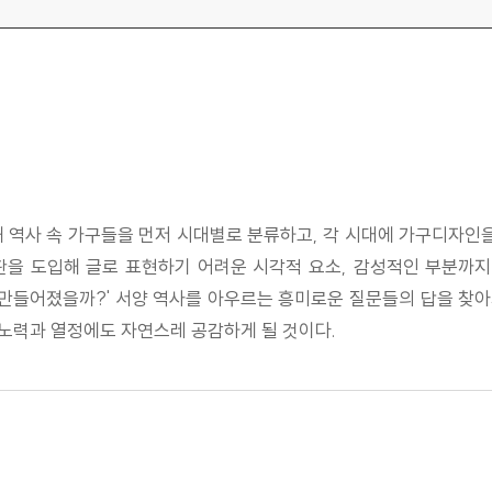
해 역사 속 가구들을 먼저 시대별로 분류하고, 각 시대에 가구디자
을 도입해 글로 표현하기 어려운 시각적 요소, 감성적인 부분까지
 만들어졌을까?' 서양 역사를 아우르는 흥미로운 질문들의 답을 찾
노력과 열정에도 자연스레 공감하게 될 것이다.