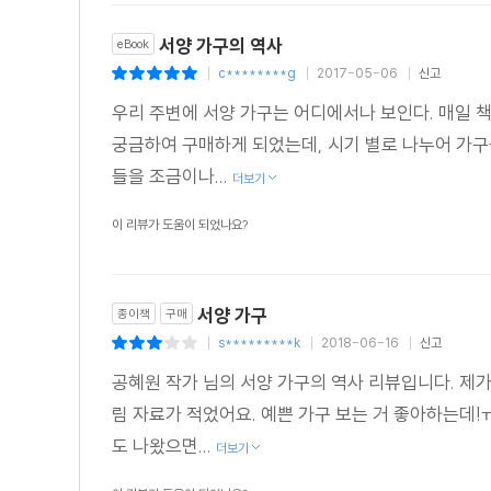
서양 가구의 역사
eBook
c********g
2017-05-06
신고
|
|
|
우리 주변에 서양 가구는 어디에서나 보인다. 매일 
궁금하여 구매하게 되었는데, 시기 별로 나누어 가구
들을 조금이나...
더보기
이 리뷰가 도움이 되었나요?
서양 가구
종이책
구매
s*********k
2018-06-16
신고
|
|
|
공혜원 작가 님의 서양 가구의 역사 리뷰입니다. 제
림 자료가 적었어요. 예쁜 가구 보는 거 좋아하는데!
도 나왔으면...
더보기