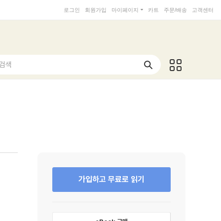
로그인
회원가입
마이페이지
카트
주문/배송
고객센터
 검색
가입하고 무료로 읽기