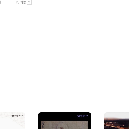
내
TTS 가능