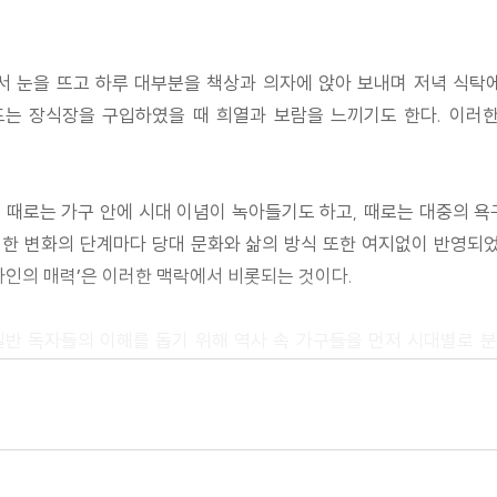
서 눈을 뜨고 하루 대부분을 책상과 의자에 앉아 보내며 저녁 식탁
드는 장식장을 구입하였을 때 희열과 보람을 느끼기도 한다. 이러
 때로는 가구 안에 시대 이념이 녹아들기도 하고, 때로는 대중의 욕
러한 변화의 단계마다 당대 문화와 삶의 방식 또한 여지없이 반영되
자인의 매력’은 이러한 맥락에서 비롯되는 것이다.
 일반 독자들의 이해를 돕기 위해 역사 속 가구들을 먼저 시대별로
 살림지식총서 최초로 컬러 도판을 도입해 글로 표현하기 어려운 
옹 시대의 의자는 어째서 불편하게 만들어졌을까?’ 서양 역사를 
 시대를 풍미했던 가구 디자이너들의 노력과 열정에도 자연스레 공감