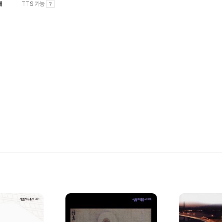
내
TTS 가능