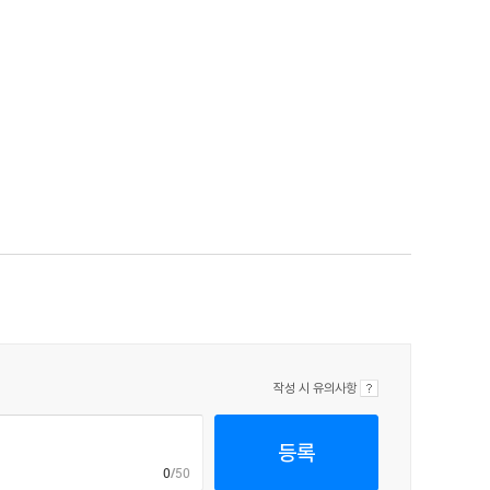
작성 시 유의사항
등록
0
/50