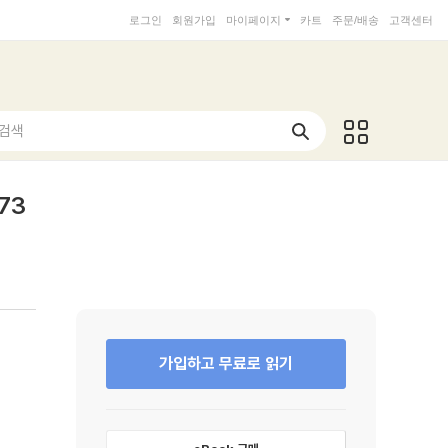
로그인
회원가입
마이페이지
카트
주문/배송
고객센터
 검색
73
가입하고 무료로 읽기