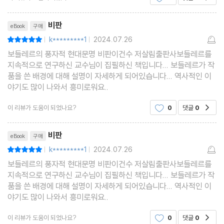
리뷰제목
비판
eBook
구매
k*********1
2024.07.26
평점10점
|
|
보들레르의 풍자적 현대문명 비판이건수 저살림출판사보들레르를
지속적으로 연구하신 교수님이 집필하신 책입니다... 보들레르가 작
품을 쓴 배경에 대해 설명이 자세하게 되어있습니다... 역사적인 이
야기도 많이 나와서 흥미로워요..
이 리뷰가 도움이 되었나요?
0
댓글
0
공감
리뷰제목
비판
eBook
구매
k*********1
2024.07.26
평점10점
|
|
보들레르의 풍자적 현대문명 비판이건수 저살림출판사보들레르를
지속적으로 연구하신 교수님이 집필하신 책입니다... 보들레르가 작
품을 쓴 배경에 대해 설명이 자세하게 되어있습니다... 역사적인 이
야기도 많이 나와서 흥미로워요..
이 리뷰가 도움이 되었나요?
0
댓글
0
공감