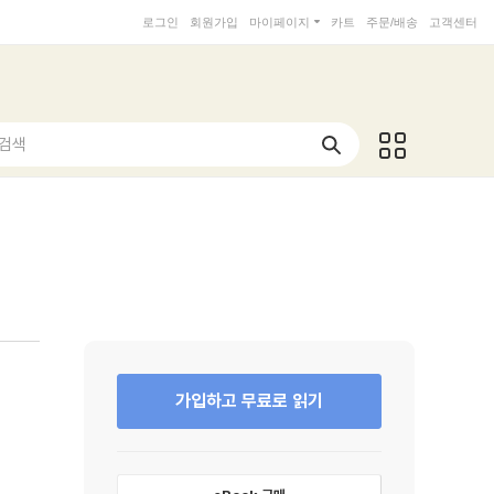
로그인
회원가입
마이페이지
카트
주문/배송
고객센터
 검색
가입하고 무료로 읽기