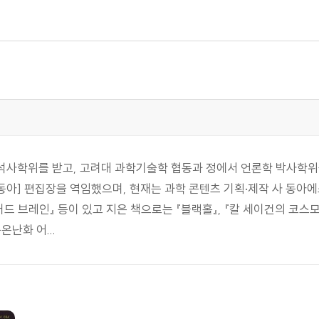
사학위를 받고, 고려대 과학기술학 협동과 정에서 언론학 박사학위를
동아] 편집장을 역임했으며, 현재는 과학 콘텐츠 기획·제작 사 동아
『버드 브레인』 등이 있고 지은 책으로는 『블랙홀』, 『칼 세이건의 코스모
온난화 어...