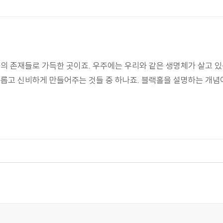
지의 존재들로 가득한 곳이죠. 우주에는 우리와 같은 생명체가 살고 있
미롭고 신비하게 만들어주는 것들 중 하나죠. 블랙홀을 설명하는 개