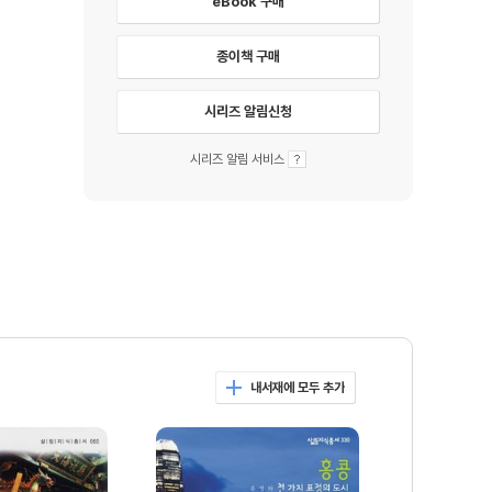
eBook 구매
종이책 구매
시리즈 알림신청
시리즈 알림 서비스
내서재에 모두 추가