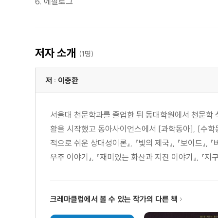
6. 에필로그
저자 소개
(1명)
저 : 이충환
서울대 천문학과를 졸업한 뒤 동대학원에서 천문학 석
활을 시작했고 동아사이언스에서 [과학동아], [수학
적으로 쉬운 상대성이론』, 『빛의 제국』, 『보이드』, 
우주 이야기』, 『재미있는 화산과 지진 이야기』, 『지구
크레마클럽에서 볼 수 있는 작가의 다른 책