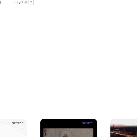
내
TTS 가능