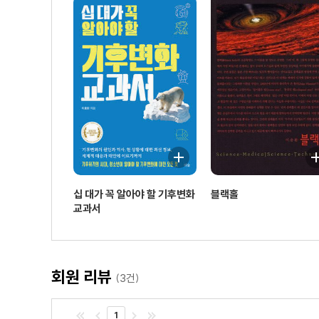
십 대가 꼭 알아야 할 기후변화
블랙홀
교과서
회원 리뷰
(3건)
1