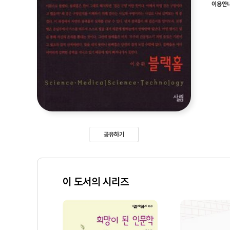
이용안
공유하기
이 도서의 시리즈