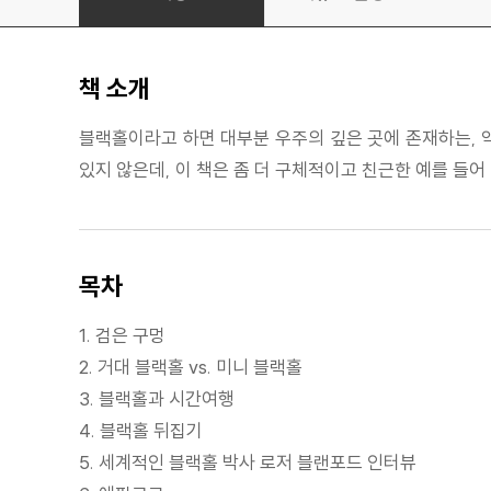
책 소개
블랙홀이라고 하면 대부분 우주의 깊은 곳에 존재하는, 
있지 않은데, 이 책은 좀 더 구체적이고 친근한 예를 들어
목차
1. 검은 구멍
2. 거대 블랙홀 vs. 미니 블랙홀
3. 블랙홀과 시간여행
4. 블랙홀 뒤집기
5. 세계적인 블랙홀 박사 로저 블랜포드 인터뷰