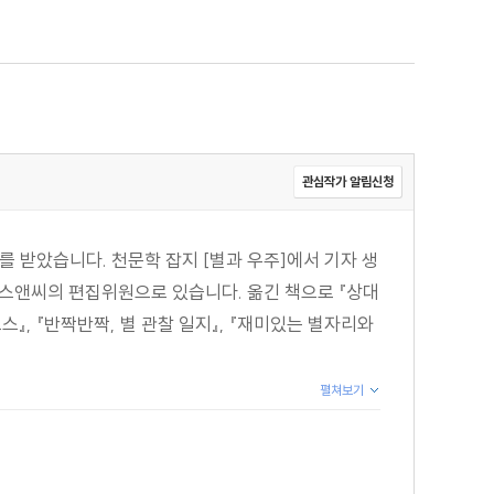
관심작가 알림신청
 받았습니다. 천문학 잡지 [별과 우주]에서 기자 생
에스앤씨의 편집위원으로 있습니다. 옮긴 책으로 『상대
스』, 『반짝반짝, 별 관찰 일지』, 『재미있는 별자리와
펼쳐보기