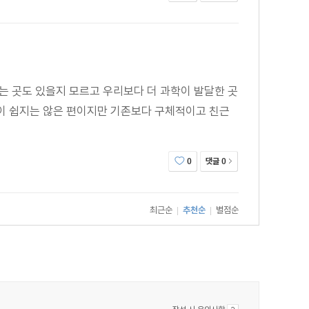
는 곳도 있을지 모르고 우리보다 더 과학이 발달한 곳
념이 쉽지는 않은 편이지만 기존보다 구체적이고 친근
댓글
0
0
최근순
추천순
별점순
|
|