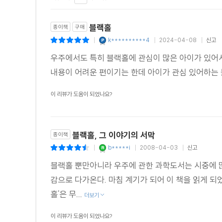
블랙홀
종이책
구매
k**********4
2024-04-08
신고
|
|
|
우주에서도 특히 블랙홀에 관심이 많은 아이가 있어
내용이 어려운 편이기는 한데 아이가 관심 있어하는 
이 리뷰가 도움이 되었나요?
블랙홀, 그 이야기의 서막
종이책
b*****i
2008-04-03
신고
|
|
|
블랙홀 뿐만아니라 우주에 관한 과학도서는 시중에 
감으로 다가온다. 마침 계기가 되어 이 책을 읽게 
홀'은 무...
더보기
이 리뷰가 도움이 되었나요?