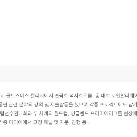
교 골드스미스 칼리지에서 연극학 석사학위를, 동 대학 로열할러웨이
공연 관련 분야의 강의 및 저술활동을 했으며 각종 프로젝트에도 참
 유럽선수권대회와 두 차례의 월드컵, 잉글랜드 프리미어리그를 현장에
 미디어에서 고정 패널 및 자문, 진행 등...