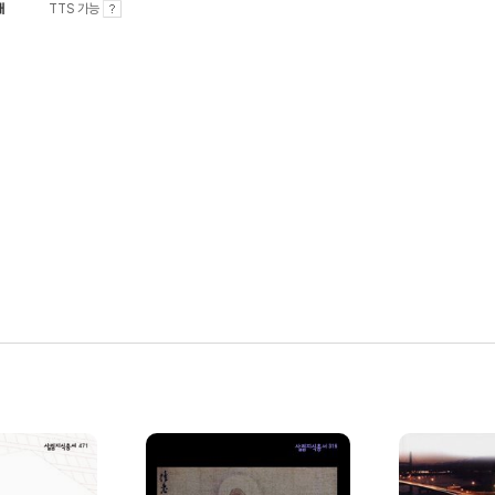
내
TTS 가능