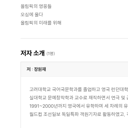
올림픽의 영웅들
오심에 울다
올림픽의 미래를 위해
저자 소개
(1명)
저 : 장원재
고려대학교 국어국문학과를 졸업하고 영국 런던대학
실대학교 문예창작학과 교수로 재직하면서 연극 및 
1991~2000년까지 영국에서 유학하며 세 차례의
월드컵 조선일보 독일특파 객원기자로 활동하였고, 각종