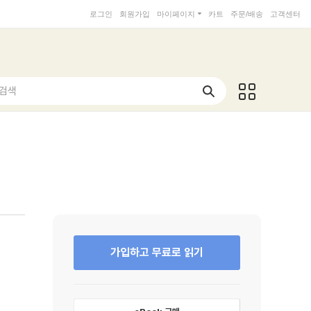
로그인
회원가입
마이페이지
카트
주문/배송
고객센터
 검색
가입하고 무료로 읽기