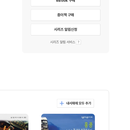
eBook 구매
종이책 구매
시리즈 알림신청
시리즈 알림 서비스
내서재에 모두 추가