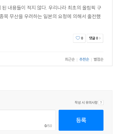
 된 내용들이 적지 않다. 우리나라 최초의 올림픽 구
종목 무산을 우려하는 일본의 요청에 의해서 출전했
댓글
0
0
최근순
추천순
별점순
|
|
작성 시 유의사항
등록
0
/50