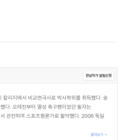
관심작가 알림신청
 칼리지에서 비교연극사로 박사학위를 취득했다. 숭
가했다. 오래전부터 열성 축구팬이었던 필자는
서 관전하며 스포츠평론가로 활약했다. 2006 독일
펼쳐보기