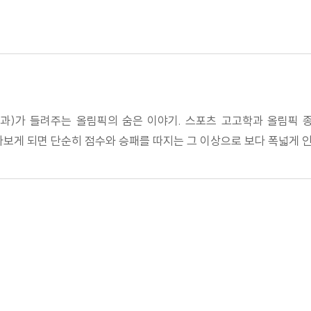
)가 들려주는 올림픽의 숨은 이야기. 스포츠 고고학과 올림픽 
다보게 되면 단순히 점수와 승패를 따지는 그 이상으로 보다 폭넓게 인