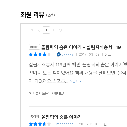
회원 리뷰
(2건)
1
올림픽의 숨은 이야기 - 살림지식총서 119
eBook
c****y
2017-03-02
신고
|
|
|
살림지식총서 119번째 책인 '올림픽의 숨은 이야기
꾸며져 있는 책이었어요.책의 내용을 살펴보면, 올림
가 되었어요.스포츠...
더보기
이 리뷰가 도움이 되었나요?
올림픽의 숨은 이야기
종이책
r*******q
2005-11-16
신고
|
|
|