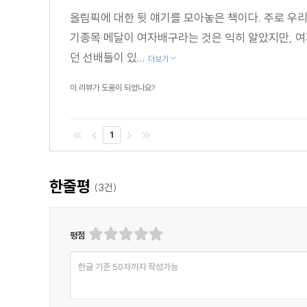
올림픽에 대한 뒷 얘기를 모아놓은 책이다. 주로 우리
기종목 메달이 여자배구라는 것은 익히 알았지만, 
던 선배들이 있...
더보기
이 리뷰가 도움이 되었나요?
1
한줄평
(
3
건)
평점
한글 기준 50자까지 작성가능