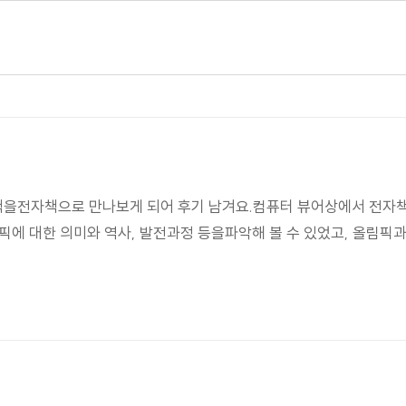
'책을전자책으로 만나보게 되어 후기 남겨요.컴퓨터 뷰어상에서 전자책
픽에 대한 의미와 역사, 발전과정 등을파악해 볼 수 있었고, 올림