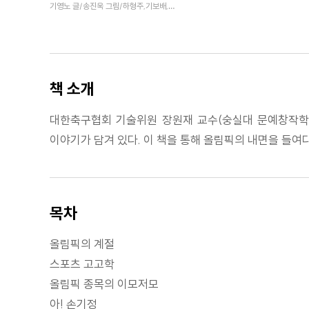
기영노 글/송진욱 그림/하형주,기보배,유명우,김동훈 추천
책 소개
대한축구협회 기술위원 장원재 교수(숭실대 문예창작학과
이야기가 담겨 있다. 이 책을 통해 올림픽의 내면을 들여
목차
올림픽의 계절
스포츠 고고학
올림픽 종목의 이모저모
아! 손기정