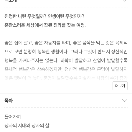
책소개
진정한 나란 무엇일까? 인생이란 무엇인가?
혼란스러운 세상에서 참된 진리를 찾는 여정.
좋은 집에 살고, 좋은 자동차를 타며, 좋은 음식을 먹는 것은 육체적
으로 보면 분명히 행복한 생활이다. 그러나 그것이 반드시 정신적인
행복을 가져다주지는 않는다. 과학이 발달하고 산업이 발달할수록
육체적 행복감은 상승하겠지만, 정신적 행복감은 문명이 발달하지
않은 옛날이 더 높다. 문명이 발달할수록 자살하는 사람의 수가 증가
더보기
하는 것만 보아도 이를 알 수 있다. 그렇다면 정신적 행복감을 높일
방법은 있을까?
목차
목차 보이기/감추기
저자는 그 방법을 장자 철학에서 찾았다. 장자는 현재의 인생은 본래
들어가며
의 모습이 아니며, 현재의 세계는 본래 세계가 아니라 가공의 세계라
장자의 시대와 장자의 삶
고 말했다. 가공의 세계에서 사는 인생은 진실이 아니라 꿈이다. 우