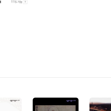
내
TTS 가능