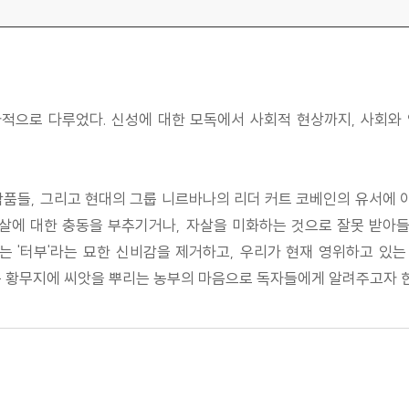
적으로 다루었다. 신성에 대한 모독에서 사회적 현상까지, 사회와
작품들, 그리고 현대의 그룹 니르바나의 리더 커트 코베인의 유서에
자살에 대한 충동을 부추기거나, 자살을 미화하는 것으로 잘못 받
는 '터부'라는 묘한 신비감을 제거하고, 우리가 현재 영위하고 있는
는 황무지에 씨앗을 뿌리는 농부의 마음으로 독자들에게 알려주고자 