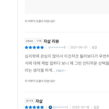
이 리뷰가 도움이 되었나요?
자살 리뷰
eBook
구매
c********5
2021-06-01
신고
|
|
|
심리학에 관심이 많아서 이것저것 둘러보다가 우연히 
식에 대해 제법 접하다 보니 왜 그런 안타까운 선택
라는 생각을 하게...
더보기
이 리뷰가 도움이 되었나요?
자살
종이책
s*******1
2020-01-18
신고
|
|
|