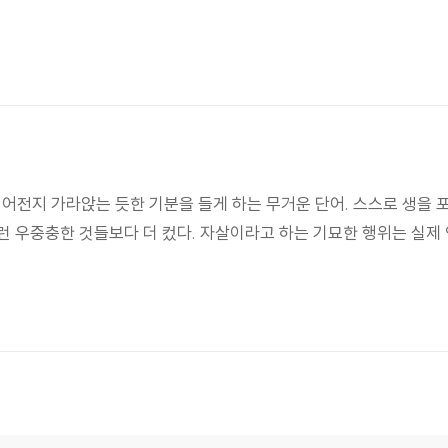
 어전지 가라앉는 듯한 기분을 들게 하는 무거운 단어. 스스로 생을 
우중충한 것들보다 더 컸다. 자살이라고 하는 기묘한 행위는 실제 