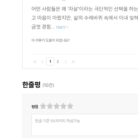
어떤 사람들은 왜 ‘자살’이라는 극단적인 선택을 하는
고 마음이 아팠지만, 삶의 수레바퀴 속에서 이내 잊혀
금껏 경험...
더보기
이 리뷰가 도움이 되었나요?
1
2
한줄평
(
10
건)
평점
한글 기준 50자까지 작성가능