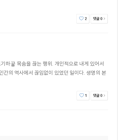
댓글
2
0
포기하곻 목숨을 끊는 행위. 개인적으로 내게 있어서
인간의 역사에서 끊임없이 있었던 일이다. 생명의 본
댓글
1
0