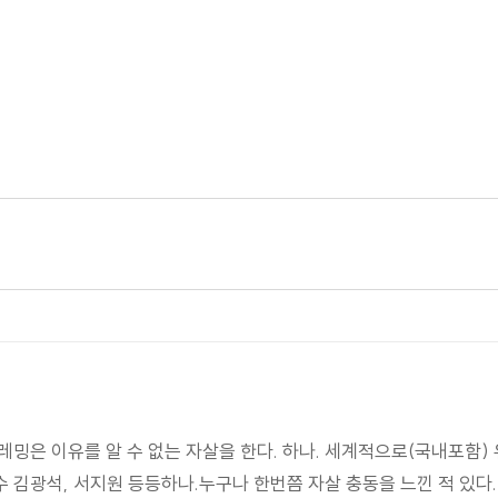
밍은 이유를 알 수 없는 자살을 한다. 하나. 세계적으로(국내포함) 
수 김광석, 서지원 등등하나.누구나 한번쯤 자살 충동을 느낀 적 있다.