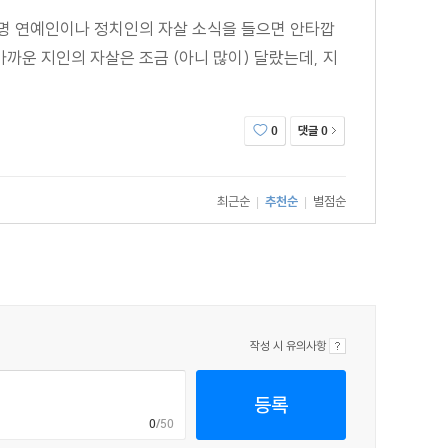
 유명 연예인이나 정치인의 자살 소식을 들으면 안타깝
까운 지인의 자살은 조금 (아니 많이) 달랐는데, 지
댓글
0
0
최근순
추천순
별점순
|
|
작성 시 유의사항
등록
0
/50