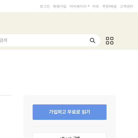
로그인
회원가입
마이페이지
카트
주문/배송
고객센터
 검색
가입하고 무료로 읽기