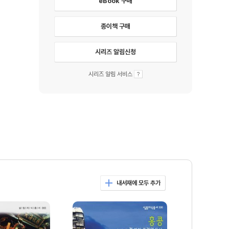
eBook 구매
종이책 구매
시리즈 알림신청
시리즈 알림 서비스
내서재에 모두 추가