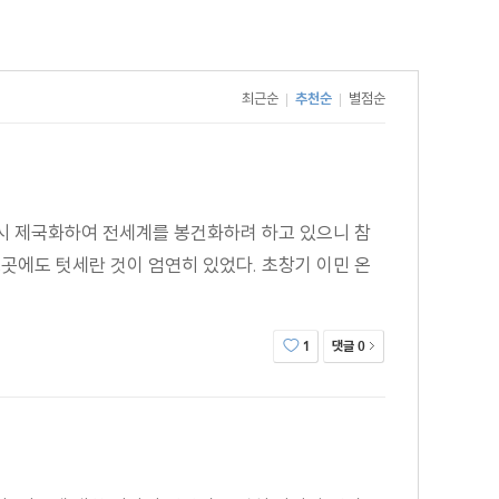
최근순
추천순
별점순
|
|
다시 제국화하여 전세계를 봉건화하려 하고 있으니 참
곳에도 텃세란 것이 엄연히 있었다. 초창기 이민 온
댓글
1
0