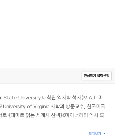
관심작가 알림신청
te University 대학원 역사학 석사(M.A.), 미
iversity of Virginia 사학과 방문교수, 한국미국
로 《테마로 읽는 세계사 산책》《마이너리티 역사 혹
펼쳐보기