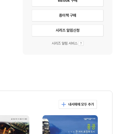
eBook 구매
종이책 구매
시리즈 알림신청
시리즈 알림 서비스
내서재에 모두 추가