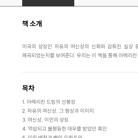
책 소개
미국의 상징인 자유의 여신상의 신화와 감춰진 실상 등
왜곡되었는지를 보여준다. 우리는 이 책을 통해 아메리칸
목차
1. 아메리칸 드림의 선봉장
2. 자유의 여신상, 그 형상과 이미지
3. 여신상, 이민의 상징
4. 억압되고 불평등한 대우를 받았던 흑인
5. 이민 배척과 백인 우월주의