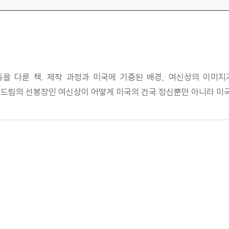
을 다룬 책. 제작 과정과 미국에 기증된 배경, 여신상의 이미
 드림의 선봉장인 여신상이 어떻게 미국의 건국 정신뿐만 아니라 미국