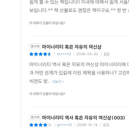
쉽게 볼 수 있는 책입니다!! 미국에 대해서 쉽게 서
보입니다.^^ 책 선물로도 괜찮은 책이구요.^^ 한 
이 리뷰가 도움이 되었나요?
마이너리티 혹은 자유의 여신상
종이책
m****0
2008-04-02
신고
|
|
|
마이너리티 역사 혹은 자유의 여신상 마이너리티에 대
과 어떤 관계가 있길래 이런 제목을 사용하나? 고민
비젼도 방...
더보기
이 리뷰가 도움이 되었나요?
마이너리티 역사 혹은 자유의 여신상(003)
종이책
p*****0
2008-10-14
신고
|
|
|