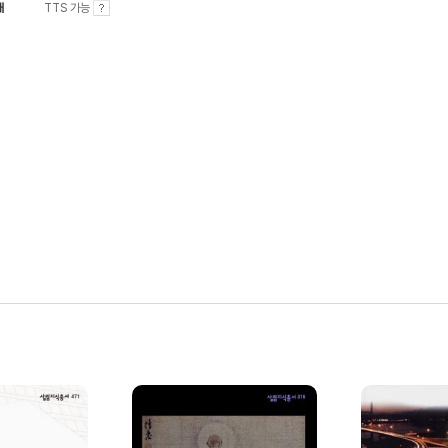
내
TTS 가능