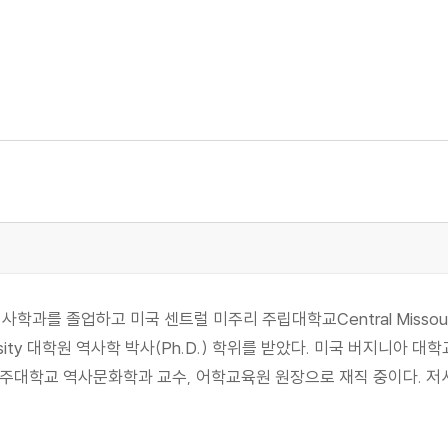
 졸업하고 미국 센트럴 미주리 주립대학교Central Missouri Sta
rsity 대학원 역사학 박사(Ph.D.) 학위를 받았다. 미국 버지니아 대학교Un
주대학교 역사문화학과 교수, 어학교육원 원장으로 재직 중이다. 저서