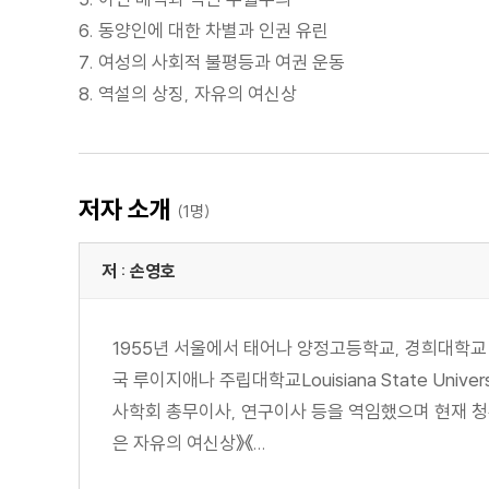
6. 동양인에 대한 차별과 인권 유린
7. 여성의 사회적 불평등과 여권 운동
8. 역설의 상징, 자유의 여신상
저자 소개
(1명)
저 : 손영호
1955년 서울에서 태어나 양정고등학교, 경희대학교 사학과를
국 루이지애나 주립대학교Louisiana State Unive
사학회 총무이사, 연구이사 등을 역임했으며 현재 청
은 자유의 여신상》《...