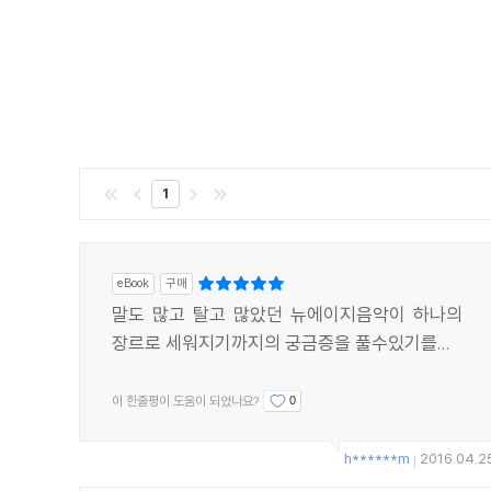
1
eBook
구매
말도 많고 탈고 많았던 뉴에이지음악이 하나의
장르로 세워지기까지의 궁금증을 풀수있기를...
이 한줄평이 도움이 되었나요?
0
h******m
2016.04.2
|