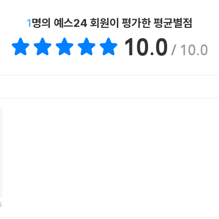
1
명의 예스24 회원이 평가한 평균별점
10.0
/ 10.0
5