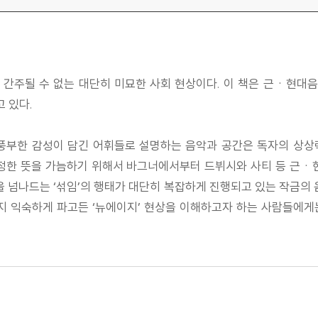
간주될 수 없는 대단히 미묘한 사회 현상이다. 이 책은 근ㆍ현대음
 있다.
 풍부한 감성이 담긴 어휘들로 설명하는 음악과 공간은 독자의 상상
정한 뜻을 가늠하기 위해서 바그너에서부터 드뷔시와 사티 등 근ㆍ
을 넘나드는 ‘섞임’의 행태가 대단히 복잡하게 진행되고 있는 작금의 
지 익숙하게 파고든 ‘뉴에이지’ 현상을 이해하고자 하는 사람들에