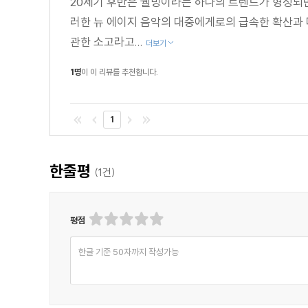
20세기 후반은 웰빙이라는 하나의 트렌드가 형성되
러한 뉴 에이지 음악의 대중에게로의 급속한 확산과 
관한 소고라고...
더보기
1명
이 이 리뷰를 추천합니다.
1
한줄평
(
1
건)
평점
한글 기준 50자까지 작성가능