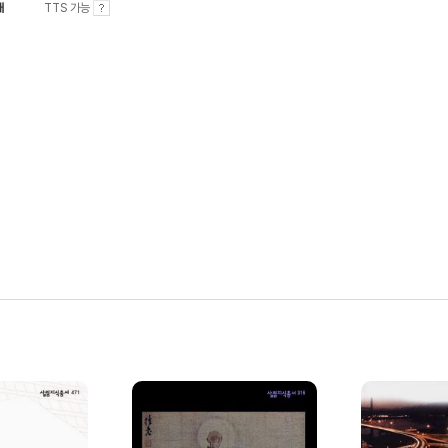
내
TTS 가능