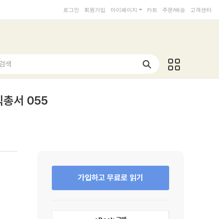
로그인
회원가입
마이페이지
카트
주문/배송
고객센터
 검색
총서 055
가입하고 무료로 읽기