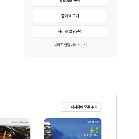
eBook 구매
종이책 구매
시리즈 알림신청
시리즈 알림 서비스
내서재에 모두 추가