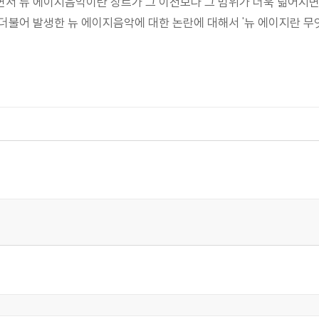
면서 뉴 에이지음악이란 장르가 그 이전보다 그 범위가 더욱 넒어지면
더불어 발생한 뉴 에이지음악에 대한 논란에 대해서 '뉴 에이지란 무