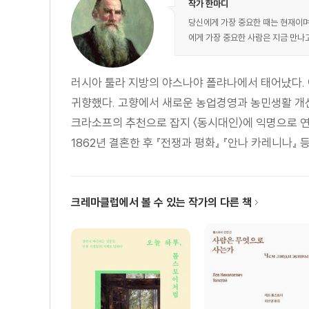
작가 한마디
당신에게 가장 중요한 때는 현재이며,
에게 가장 중요한 사람은 지금 만나
러시아 툴라 지방의 야스나야 폴랴나에서 태어났다. 
귀향했다. 고향에서 새로운 농업경영과 농민생활 개선을
크라소프의 추천으로 잡지 〈동시대인〉에 익명으로 
1862년 결혼한 후 『전쟁과 평화』 『안나 카레니나』 등
크레마클럽에서 볼 수 있는 작가의 다른 책