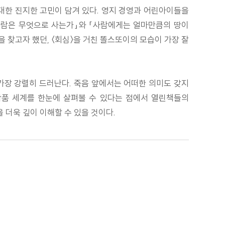
 대한 진지한 고민이 담겨 있다. 영지 경영과 어린아이들을
「사람은 무엇으로 사는가」와 「사람에게는 얼마만큼의 땅이
찾고자 했던, 〈회심〉을 거친 똘스또이의 모습이 가장 잘
서 가장 강렬히 드러난다. 죽음 앞에서는 어떠한 의미도 갖지
작품 세계를 한눈에 살펴볼 수 있다는 점에서 열린책들의
 더욱 깊이 이해할 수 있을 것이다.