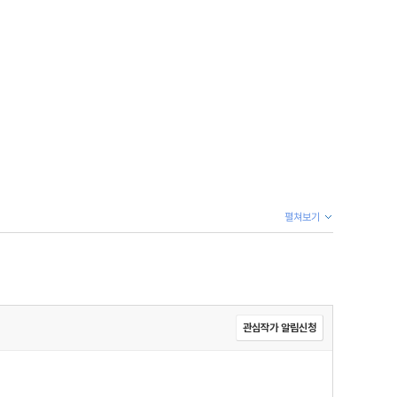
펼쳐보기
관심작가 알림신청