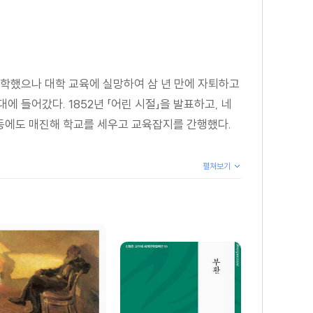
입학했으나 대학 교육에 실망하여 삼 년 만에 자퇴하고
 들어갔다. 1852년 「어린 시절」을 발표하고, 네
동에도 매진해 학교를 세우고 교육잡지를 간행했다.
펼쳐보기