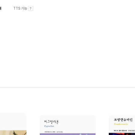
내
TTS 가능