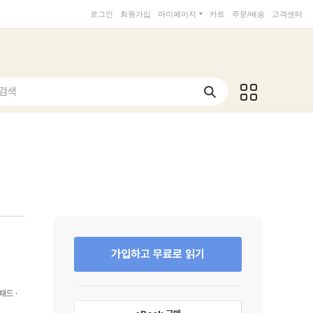
로그인
회원가입
마이페이지
카트
주문/배송
고객센터
 검색
가입하고 무료로 읽기
패드