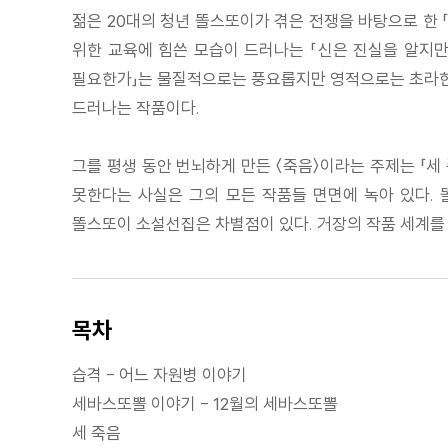
젊은 20대의 청년 똘스또이가 겪은 전쟁을 바탕으로 한 
위한 교육에 힘쓴 모습이 드러나는 「신은 진실을 알지만
필요한가」는 물질적으로는 풍요롭지만 영적으로는 초라한 
드러나는 작품이다.
그를 평생 동안 번뇌하게 만든 〈죽음〉이라는 주제는 「세 
못한다는 사실은 그의 모든 작품들 면면에 녹아 있다.
똘스또이 소설선집은 차별점이 있다. 거장의 작품 세계를 
목차
습격 - 어느 자원병 이야기
세바스또뽈 이야기 - 12월의 세바스또뽈
세 죽음