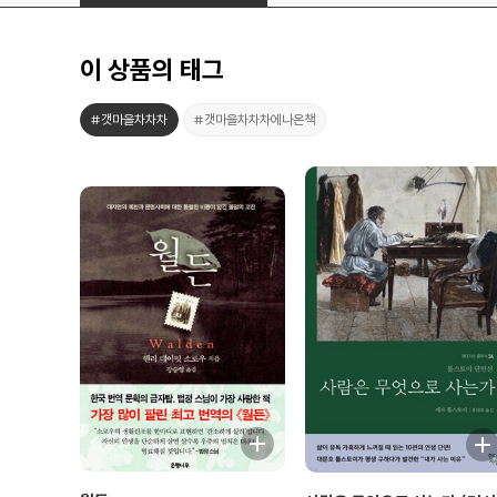
이 상품의 태그
#갯마을차차차
#갯마을차차차에나온책