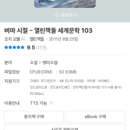
공유하기
버마 시절 - 열린책들 세계문학 103
조지 오웰
저
열린책들
2011년 8월 25일
9.5
리뷰 총점
(17건)
분야
소설
>
영미소설
파일정보
EPUB(DRM)
50.83MB
지원기기
크레마
PC(윈도우 - 4K 모니터 미지원)
아이폰
아이패드
안드로이드폰
안드로이드패드
전자책단말기(저사양 기기 사용 불가)
PC(Mac)
이용안내
TTS 가능
종이책 구매
eBook 구매
시리즈 알림신청