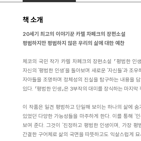
책 소개
20세기 최고의 이야기꾼 카렐 차페크의 장편소설
평범하지만 평범하지 않은 우리의 삶에 대한 예찬
체코의 국민 작가 카렐 차페크의 장편소설 『평범한 인생
자신의 '평범한 인생'을 돌아보며 새로운 '자신들'과 조우
자아들을 조명하며 정체성의 진실을 탐구하는 내용을 담고 
있다. 『평범한 인생』은 3부작의 대미를 장식하는 마지막
이 작품은 일견 평범하고 단일해 보이는 하나의 삶에 숨
있었던 다양한 가능성들을 마주하게 한다. 이를 통해 '
보여 준다. 그것이 '진정하고 평범한 인생이며, 가장 평
간결한 구어체로 삶의 국면을 따뜻하고도 익살스럽게 묘사