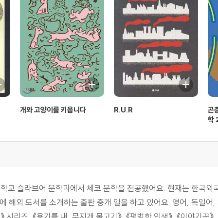
개와 고양이를 키웁니다
R.U.R
곤충
학 
학교 슬라브어 문학과에서 체코 문학을 전공했어요. 현재는 한국
 해외 도서를 소개하는 출판 중개 일을 하고 있어요. 영어, 독일어,
론》 시리즈, 《용기를 내, 무지개 물고기》, 《평범한 인생》, 《이야기꾼》,