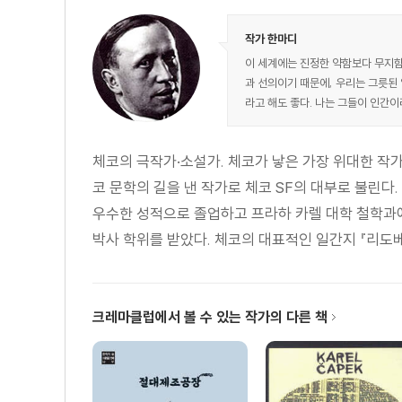
작가 한마디
이 세계에는 진정한 약함보다 무지함이
과 선의이기 때문에, 우리는 그릇된 
라고 해도 좋다. 나는 그들이 인간
체코의 극작가·소설가. 체코가 낳은 가장 위대한 작가
코 문학의 길을 낸 작가로 체코 SF의 대부로 불린다
우수한 성적으로 졸업하고 프라하 카렐 대학 철학과에 
박사 학위를 받았다. 체코의 대표적인 일간지 『리도베 
크레마클럽에서 볼 수 있는 작가의 다른 책