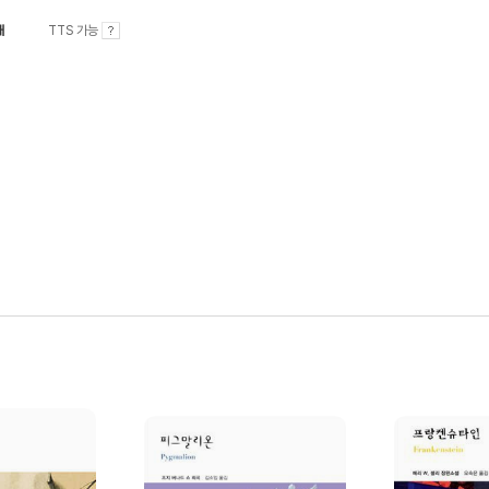
내
TTS 가능