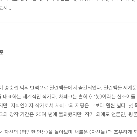
시...
준
』이 송순섭 씨의 번역으로 열린책들에서 출간되었다. 열린책들 세계문
를 대표하는 세계적인 작가다. 차페크는 흔히 〈로봇〉이라는 신조어를
 있지만, 지식인이자 작가로서 차페크의 지평은 그보다 훨씬 넓다. 첫
 그의 창작 기간은 20여 년에 불과했지만, 작가 외에도 언론인, 
서 자신의 〈평범한 인생〉을 돌아보며 새로운 〈자신들〉과 조우하게 