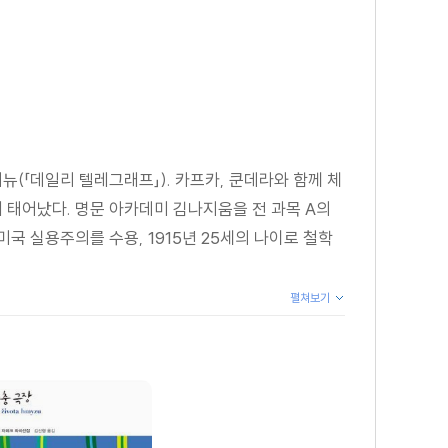
뉴(「데일리 텔레그래프」). 카프카, 쿤데라와 함께 체
서 태어났다. 명문 아카데미 김나지움을 전 과목 A의
국 실용주의를 수용, 1915년 25세의 나이로 철학
펼쳐보기