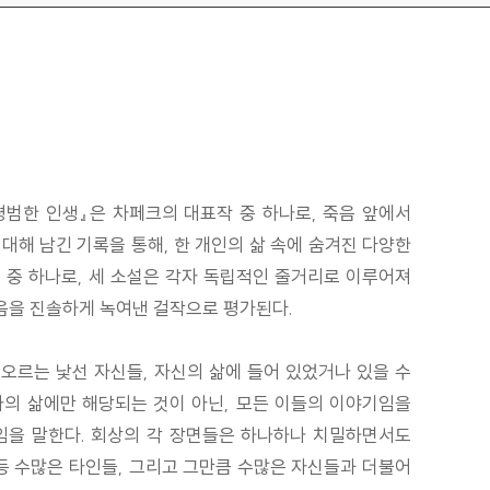
평범한 인생』은 차페크의 대표작 중 하나로, 죽음 앞에서
 대해 남긴 기록을 통해, 한 개인의 삶 속에 숨겨진 다양한
설 중 하나로, 세 소설은 각자 독립적인 줄거리로 이루어져
물음을 진솔하게 녹여낸 걸작으로 평가된다.
오르는 낯선 자신들, 자신의 삶에 들어 있었거나 있을 수
가의 삶에만 해당되는 것이 아닌, 모든 이들의 이야기임을
명'임을 말한다. 회상의 각 장면들은 하나하나 치밀하면서도
등 수많은 타인들, 그리고 그만큼 수많은 자신들과 더불어