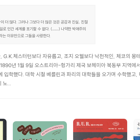
 더 많다. 그러나 그보다 더 많은 것은 공감과 진실, 친절
일로 인간 세계를 포기할 수 없다. (……) 나약한 박애주의
이라는 이유만으로 그들을 사랑한다.
, G.K.체스터턴보다 자유롭고, 조지 오웰보다 낙천적인, 체코의 몽테
. 1890년 1월 9일 오스트리아-헝가리 제국 보헤미아 북동부 지역에
입학했다. 대학 시절 베를린과 파리의 대학들을 오가며 수학했고, 미
노...