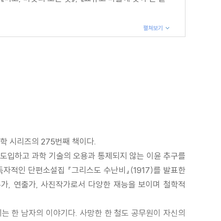
펼쳐보기
학 시리즈의 275번째 책이다.
 도입하고 과학 기술의 오용과 통제되지 않는 이윤 추구를
 독자적인 단편소설집 『그리스도 수난비』(1917)를 발표한
평론가, 연출가, 사진작가로서 다양한 재능을 보이며 철학적
되는 한 남자의 이야기다. 사망한 한 철도 공무원이 자신의