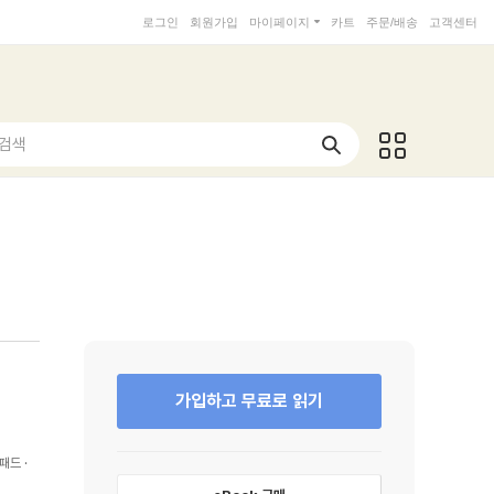
로그인
회원가입
마이페이지
카트
주문/배송
고객센터
 검색
가입하고 무료로 읽기
패드