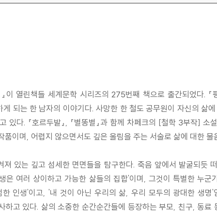
』이 열린책들 세계문학 시리즈의 275번째 책으로 출간되었다. 『
하게 되는 한 남자의 이야기다. 사망한 한 철도 공무원이 자신의 삶에
있다. 『호르두발』, 『별똥별』과 함께 차페크의 [철학 3부작] 소
 작품이며, 어렵지 않으면서도 깊은 울림을 주는 서술로 삶에 대한 
겨져 있는 깊고 섬세한 면면들을 탐구한다. 죽음 앞에서 발굴되듯 떠
인생은 여러 상이하고 가능한 삶들의 집합'이며, 그것이 특별한 누군
범한 인생'이고, '내 것이 아닌 우리의 삶, 우리 모두의 광대한 생
하고 있다. 삶의 소중한 순간순간들에 등장하는 부모, 친구, 동료 