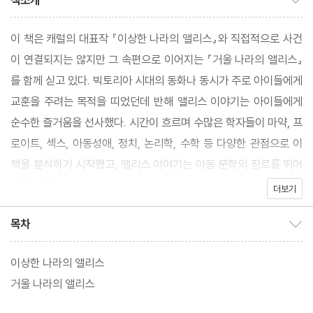
책소개
이 책은 캐럴의 대표작 『이상한 나라의 앨리스』와 직접적으로 사건
이 연결되지는 않지만 그 속편으로 이어지는 『거울 나라의 앨리스』
를 함께 싣고 있다. 빅토리아 시대의 동화나 동시가 주로 아이들에게
교훈을 주려는 목적을 띠었던데 반해 앨리스 이야기는 아이들에게
순수한 즐거움을 선사했다. 시간이 흐르며 수많은 학자들이 마약, 프
로이트, 섹스, 아동성애, 정치, 논리학, 수학 등 다양한 관점으로 이
책을 분석하기 시작했고, 앨리스 이야기는 아동 문학의 장르를 뛰어
넘게 되었다.
더보기
목차
목차 보이기/감추기
이상한 나라의 앨리스
거울 나라의 앨리스