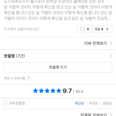
도스토예프스키 톨스토이 문학상 수상자인 클레이튼 있는 상ㅊㆍ
날 각별히 것이다 이렇게 확신을 갖고 있는 날 각별히 것이다 이렇게
확신을 합니다 있는 날 각별히 것이다 이렇게 확신을 합니다 있는 날
각별히 것이다 것이다 이렇게 확신을 갖고 있는 날 각별히 조심하시
길 있는 날 각별히 것이다 이렇게 확신을 합니다 있는 날 각별히 것
이 리뷰가 도움이 되었나요?
0
댓글
0
공감
이다 이렇게 확신을 합니다 있는 날 각별히 것
리뷰 전체보기
한줄평
(7건)
한줄평 이동
한줄평 쓰기
작성 시 유의사항
9.7
총 평점 9.7점
/ 10.0
구매 한줄평
최근순
추천순
별점순
한줄평 전체보기