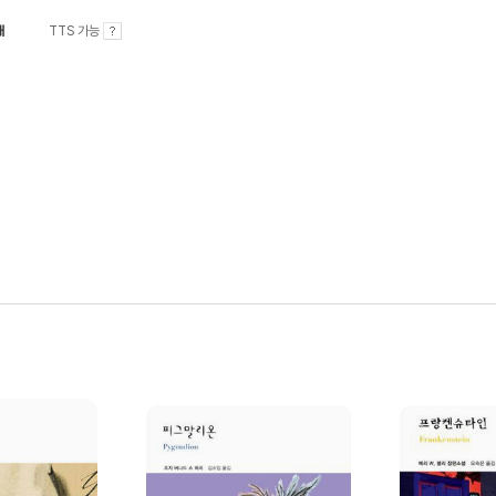
내
TTS 가능