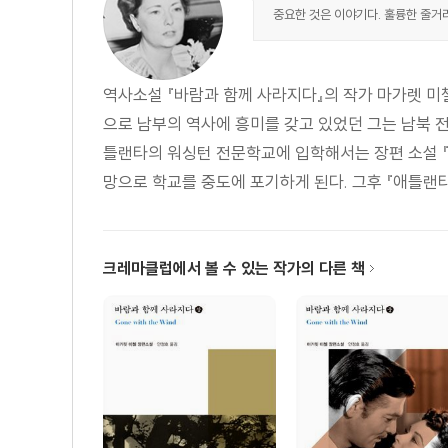
중요한 것은 이야기다. 훌륭한 줄거
역사소설 『바람과 함께 사라지다』의 작가 마가렛 미첼
으로 남부의 역사에 흥미를 갖고 있었던 그는 남북 전
틀랜타의 워싱턴 전문학교에 입학해서는 장편 소설 『
망으로 학교를 중도에 포기하게 된다. 그후 『애틀랜타 
크레마클럽에서 볼 수 있는 작가의 다른 책