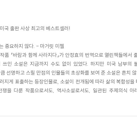
 미국 출판 사상 최고의 베스트셀러!
 중요하지 않다. - 마거릿 미첼
작품 『바람과 함께 사라지다』가 안정효의 번역으로 열린책들에서 출간
 쓰인 소설은 지금까지 수도 없이 있었다. 하지만 미국 남부의 
큼 선명하고 스릴 만점의 인물들의 초상화를 보여 준 소설은 흔치 
러지게 표출하는 등장인물로, 소설이 전개됨에 따라 삶의 복합성을 터
북전쟁을 다룬 작품으로서도, 역사소설로서도, 일관된 주제의식 아