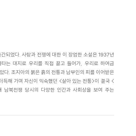
되었다. 사랑과 전쟁에 대한 이 장엄한 소설은 1937년
불타는 대지로 우리를 직접 끌고 들어가, 우리로 하여금
않았다. 조지아의 붉은 흙의 전통과 남부인의 피를 이어받은
득해 가며 자신이 익숙했던 <살아 있는 전통>이 결국 <
래 남북전쟁 당시의 다양한 인간과 사회상을 보여 주는