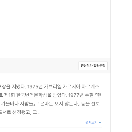
관심작가 알림신청
장을 지냈다. 1975년 가브리엘 가르시아 마르케스
로 제1회 한국번역문학상을 받았다. 1977년 수필 『한
 『가을바다 사람들』, 『은마는 오지 않는다』 등을 선보
서로 선정됐고, 그 ...
펼쳐보기