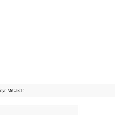
lyn Mitchell )