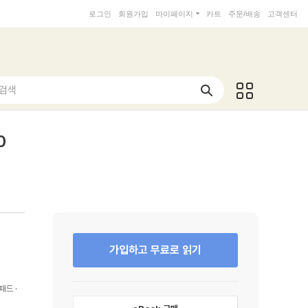
로그인
회원가입
마이페이지
카트
주문/배송
고객센터
 검색
0
가입하고 무료로 읽기
패드