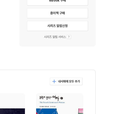
eBook 구매
종이책 구매
시리즈 알림신청
시리즈 알림 서비스
내서재에 모두 추가