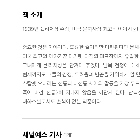
책 소개
1939년 퓰리처상 수상, 미국 문학사상 최고의 이야기꾼!
중요한 것은 이야기다. 훌륭한 줄거리만 마련된다면 문체는
미국 최고의 이야기꾼 마거릿 미첼의 대표작이자 유일한 
그녀에게 퓰리처상을 안겨다 주었다. 남북 전쟁에 대해
현재까지도 그들의 감정, 두려움과 빈곤을 기억하게 할 만
스칼렛 오하라는 전통과 비전통 사이의 갈등을 가장 두드
죽어 버린 전통>에 지나지 않음을 깨닫게 된다. 남
대하소설로서도 손색이 없는 작품이다.
채널예스 기사
(1개)