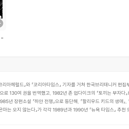
 -
『코리아헤럴드』와 『코리아타임스』 기자를 거쳐 한국브리태니커 편집부
으로 130여 권을 번역했고, 1982년 존 업다이크의 『토끼는 부자다』
985년 장편소설 『하얀 전쟁』으로 등단해, 『할리우드 키드의 생애』,
은마는 오지 않는다』가 각각 1989년과 1990년 『뉴욕 타임스』 추천 도