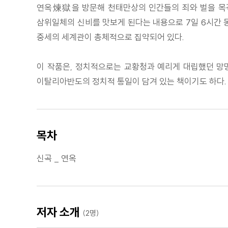
연옥煉獄을 방문해 천태만상의 인간들의 죄와 벌을 목격
삼위일체의 신비를 맛보게 된다는 내용으로 7일 6시간 
중세의 세계관이 총체적으로 집약되어 있다.
이 작품은, 정치적으로는 교황청과 예리게 대립했던 망명
이탈리아반도의 정치적 통일이 담겨 있는 책이기도 하다.
목차
신곡 _ 연옥
저자 소개
(2명)