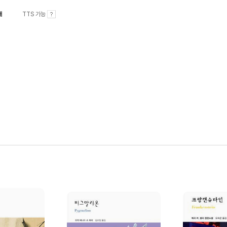
내
TTS 가능