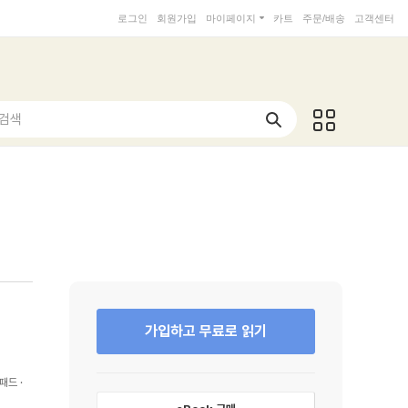
로그인
회원가입
마이페이지
카트
주문/배송
고객센터
 검색
가입하고 무료로 읽기
패드