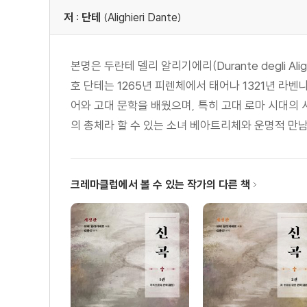
저 : 단테
(Alighieri Dante)
본명은 두란테 델리 알리기에리(Durante degli 
호 단테는 1265년 피렌체에서 태어나 1321년 라
어와 고대 문학을 배웠으며, 특히 고대 로마 시대의
의 총체라 할 수 있는 소녀 베아트리체와 운명적 만남을
크레마클럽에서 볼 수 있는 작가의 다른 책