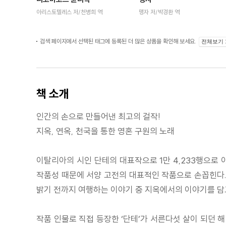
아리스토텔레스 저/천병희 역
맹자 저/박경환 역
검색 페이지에서 선택된 태그에 등록된 더 많은 상품을 확인해 보세요.
전체보기
책 소개
인간의 손으로 만들어낸 최고의 걸작!
지옥, 연옥, 천국을 통한 영혼 구원의 노래
이탈리아의 시인 단테의 대표작으로 1만 4,233행으로 
작품성 때문에 서양 고전의 대표적인 작품으로 손꼽힌다. 
밝기 전까지 여행하는 이야기 중 지옥에서의 이야기를 담
작품 인물로 직접 등장한 ‘단테’가 서른다섯 살이 되던 