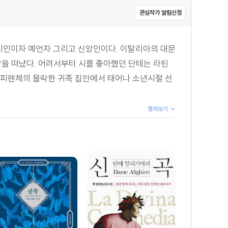
관심작가 알림신청
리아의 시인이자 예언자 그리고 신앙인이다. 이탈리아의 대문
세상을 떠났다. 어려서부터 시를 좋아했던 단테는 라틴
 피렌체의 몰락한 귀족 집안에서 태어나 소년시절 선
펼쳐보기