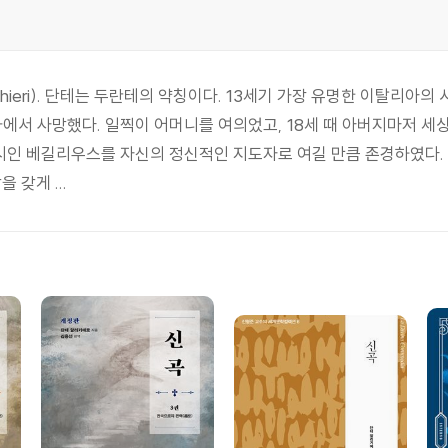
Alighieri). 단테는 두란테의 약칭이다. 13세기 가장 유명한 이탈
벤나에서 사망했다. 일찍이 어머니를 여의었고, 18세 때 아버지마저 
 시인 베길리우스를 자신의 정신적인 지도자로 여길 만큼 존경하였다.
 갖게 ...