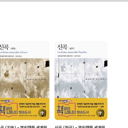
곡 (지옥) - 열린책들 세계문
신곡 (천국) - 열린책들 세계문