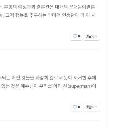
 돈 후앙의 여성관과 결혼관은 대개의 꼰대들이결혼
, 그저 행복을 추구하는 악마적 인생관이 더 이 시
댓글
0
0
해되는 어떤 것들을 과감히 칼로 베듯이 제거한 후에
있는 것은 예수님이 우리를 이미 신(superman)이
댓글
0
0