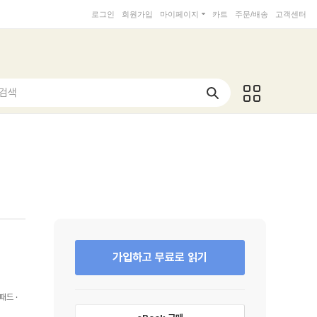
로그인
회원가입
마이페이지
카트
주문/배송
고객센터
 검색
가입하고 무료로 읽기
패드