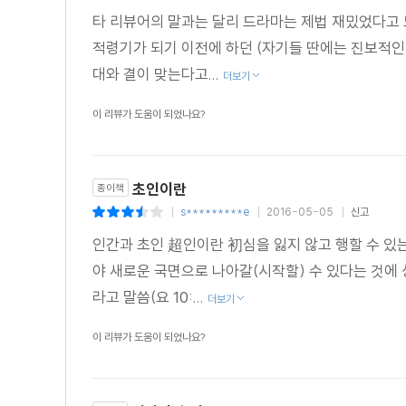
타 리뷰어의 말과는 달리 드라마는 제법 재밌었다고 
적령기가 되기 이전에 하던 (자기들 딴에는 진보적인
대와 결이 맞는다고...
더보기
이 리뷰가 도움이 되었나요?
초인이란
종이책
s*********e
2016-05-05
신고
|
|
|
인간과 초인 超인이란 初심을 잃지 않고 행할 수 있
야 새로운 국면으로 나아갈(시작할) 수 있다는 것에 상
라고 말씀(요 10:...
더보기
이 리뷰가 도움이 되었나요?