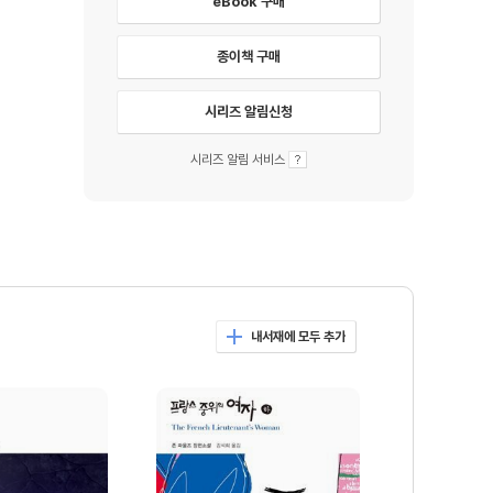
eBook 구매
종이책 구매
시리즈 알림신청
시리즈 알림 서비스
내서재에 모두 추가