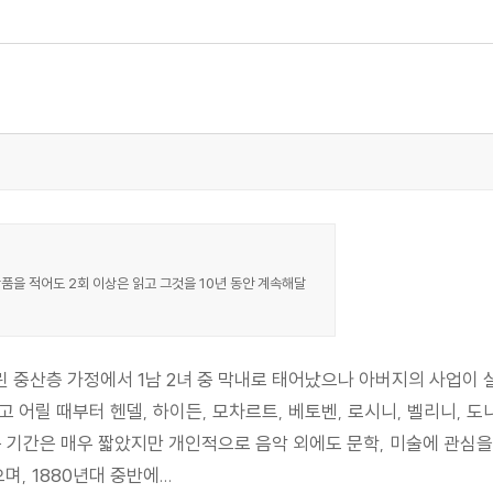
품을 적어도 2회 이상은 읽고 그것을 10년 동안 계속해달
블린 중산층 가정에서 1남 2녀 중 막내로 태어났으나 아버지의 사업
 어릴 때부터 헨델, 하이든, 모차르트, 베토벤, 로시니, 벨리니, 
 기간은 매우 짧았지만 개인적으로 음악 외에도 문학, 미술에 관심을
 1880년대 중반에...