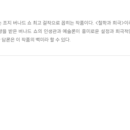
 조지 버나드 쇼 최고 걸작으로 꼽히는 작품이다. <철학과 희극>이라
향을 받은 버나드 쇼의 인생관과 예술론이 흥미로운 설정과 희극적
 담론은 이 작품의 백미라 할 수 있다.