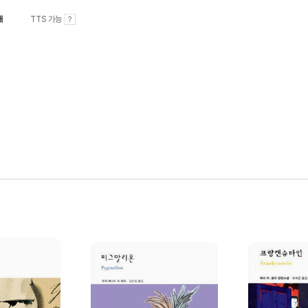
내
TTS 가능