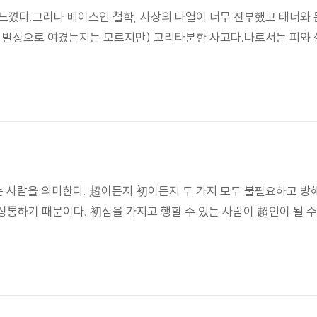
느꼈다.그러나 베이스인 철학, 사상의 나열이 너무 진부했고 태너와
 발상으로 여겼는지는 모르지만) 고리타분한 사고다.나로서는 피와 살
는 사람을 의미한다. 超이든지 初이든지 두 가지 모두 불필요하고 방
통하기 때문이다. 初심을 가지고 행할 수 있는 사람이 超인이 될 수 