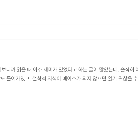
읽어보니까 읽을 때 아주 재미가 있었다고 하는 글이 많았는데, 솔직히
상도 들어가있고, 철학적 지식이 베이스가 되지 않으면 읽기 귀찮을 수