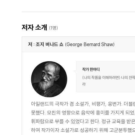
저자 소개
(1명)
저 : 조지 버나드 쇼
(George Bernard Shaw)
작가 한마디
(나의 작품을 이해하려면) 나의 전작
라
아일랜드의 극작가 겸 소설가, 비평가, 웅변가. 더
못했다. 모친의 영향으로 음악에 흥미를 가지게 되었고
휘파람으로 부를 수 있었다고 한다. 정규 교육을 받은
하여 작가이자 소설가로 성공하기 위해 고군분투했으며,