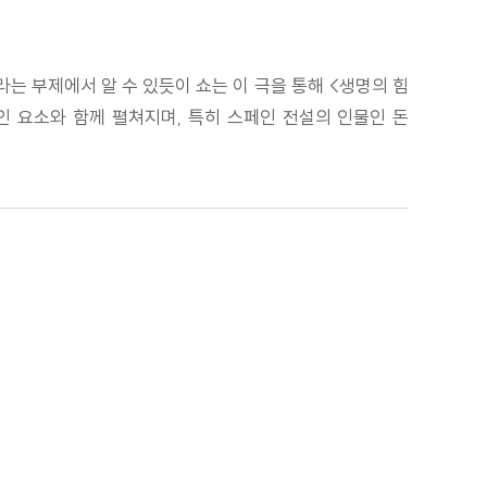
는 부제에서 알 수 있듯이 쇼는 이 극을 통해 <생명의 힘
인 요소와 함께 펼쳐지며, 특히 스페인 전설의 인물인 돈