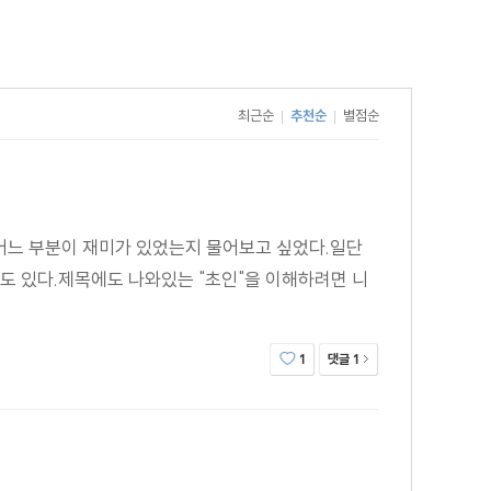
최근순
추천순
별점순
|
|
 어느 부분이 재미가 있었는지 물어보고 싶었다.일단
도 있다.제목에도 나와있는 "초인"을 이해하려면 니
댓글
1
1