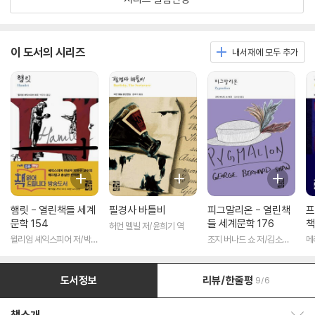
이 도서의 시리즈
내서재에 모두 추가
햄릿 - 열린책들 세계
필경사 바틀비
피그말리온 - 열린책
프
문학 154
들 세계문학 176
책
허먼 멜빌 저/윤희기 역
윌리엄 셰익스피어 저/박우
조지 버나드 쇼 저/김소임
메
수 역
역
도서정보
리뷰/한줄평
9/6
책소개 보이기/감추기