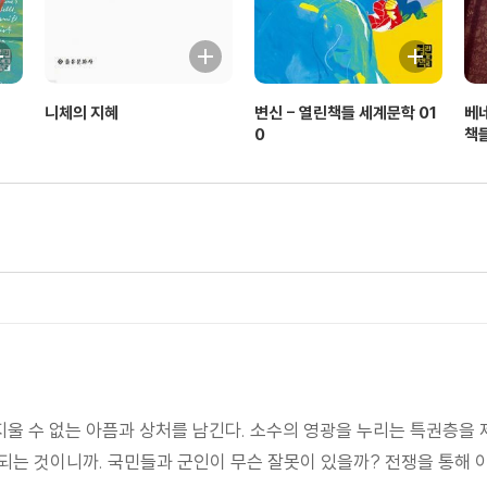
니체의 지혜
변신 - 열린책들 세계문학 01
베
0
책들
지울 수 없는 아픔과 상처를 남긴다. 소수의 영광을 누리는 특권층을 
되는 것이니까. 국민들과 군인이 무슨 잘못이 있을까? 전쟁을 통해