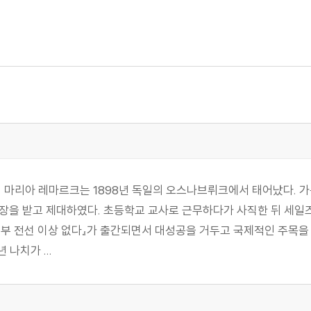
히 마리아 레마르크는 1898년 독일의 오스나브뤼크에서 태어났다. 가
장을 받고 제대하였다. 초등학교 교사로 근무하다가 사직한 뒤 세일즈맨
『서부 전선 이상 없다』가 출간되면서 대성공을 거두고 국제적인 주목
나치가 ...