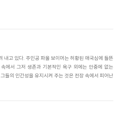
려 내고 있다. 주인공 파울 보이머는 허황된 애국심에 들뜬
쟁 속에서 그저 생존과 기본적인 욕구 외에는 안중에 없는
. 그들의 인간성을 유지시켜 주는 것은 전장 속에서 피어난