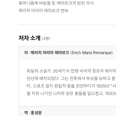
휴머니즘에 바탕을 둔 레마르크의 반전 의식
에리히 마리아 레마르크 연보
저자 소개
(2명)
저 : 에리히 마리아 레마르크
(Erich Maria Remarque)
독일의 소설가. 20세기식 전쟁 비극의 창조자 에리
전선에 배치되었다. 그는 전투에서 부상을 당하고 훈
터, 스포츠 잡지 편집자 등을 전전하다가 1929년 
을 키워 나가던 나치와 잦은 충돌을 일으켰고, 1933년 
역 : 홍성광