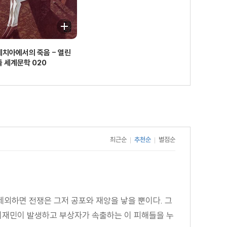
네치아에서의 죽음 - 열린
 세계문학 020
최근순
추천순
별점순
|
|
제외하면 전쟁은 그저 공포와 재앙을 낳을 뿐이다. 그
 이재민이 발생하고 부상자가 속출하는 이 피해들을 누