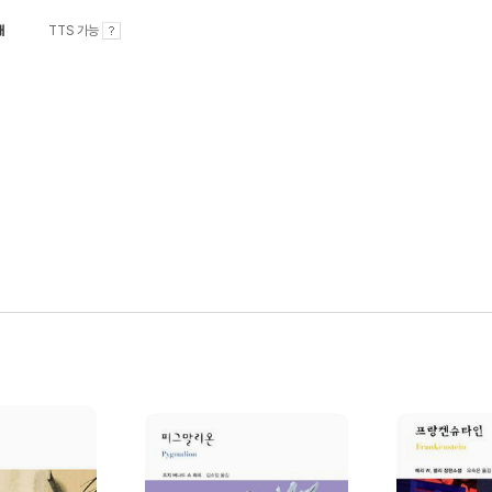
내
TTS 가능