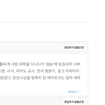
관심작가 알림신청
톨릭계 사범 대학을 다니다가 18살 때 징집되어 서부
, 사서, 피아노 교사, 연극 평론가, 광고 카피라이
을 받았다. 반전사상을 명확히 한 레마르크는 점차 세력
펼쳐보기
관심작가 알림신청