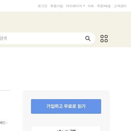
로그인
회원가입
마이페이지
카트
주문/배송
고객센터
 검색
가입하고 무료로 읽기
패드