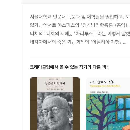
서울대학교 인문대 독문과 및 대학원을 졸업하고, 토마
잃기』, 역서로 야스퍼스의 『정신병리학총론』(공역),
니체의 『니체의 지혜』, 『차라투스트라는 이렇게 말했다』
네치아에서의 죽음 외』, 괴테의 『이탈리아 기행』,...
크레마클럽에서 볼 수 있는 작가의 다른 책