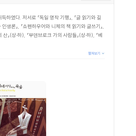
하였다. 저서로 『독일 명작 기행』, 『글 읽기와 길
인생론』, 『쇼펜하우어와 니체의 책 읽기와 글쓰기』,
산』(상·하), 『부덴브로크 가의 사람들』(상·하), 『베
펼쳐보기