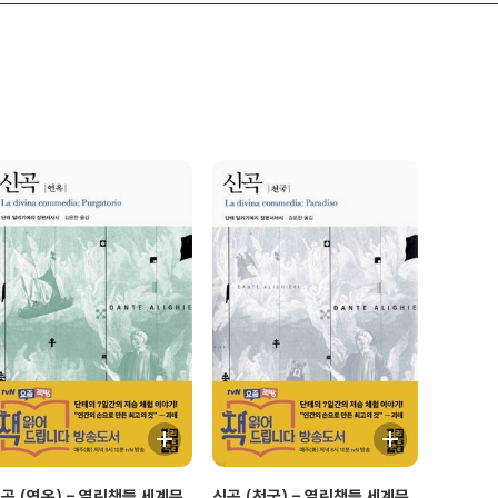
곡 (연옥) - 열린책들 세계문
신곡 (천국) - 열린책들 세계문