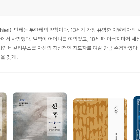
Alighieri). 단테는 두란테의 약칭이다. 13세기 가장 유명한 이탈
벤나에서 사망했다. 일찍이 어머니를 여의었고, 18세 때 아버지마저 
 시인 베길리우스를 자신의 정신적인 지도자로 여길 만큼 존경하였다.
 갖게 ...