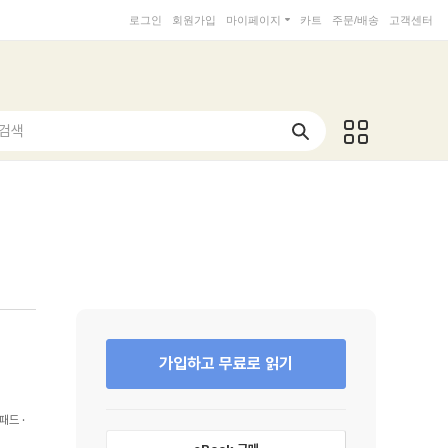
로그인
회원가입
마이페이지
카트
주문/배송
고객센터
 검색
가입하고 무료로 읽기
패드