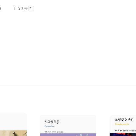
내
TTS 가능