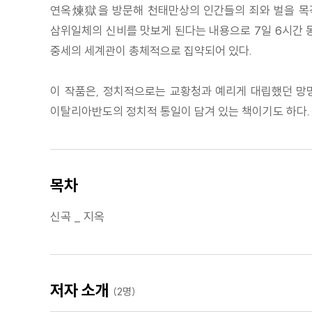
연옥煉獄을 방문해 천태만상의 인간들의 죄와 벌을 목격
삼위일체의 신비를 맛보게 된다는 내용으로 7일 6시간 
중세의 세계관이 총체적으로 집약되어 있다.
이 작품은, 정치적으로는 교황청과 예리게 대립했던 망명
이탈리아반도의 정치적 통일이 담겨 있는 책이기도 하다.
목차
신곡 _ 지옥
저자 소개
(2명)