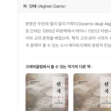
저 : 단테
(Alighieri Dante)
본명은 두란테 델리 알리기에리(Durante degli 
호 단테는 1265년 피렌체에서 태어나 1321년 라
어와 고대 문학을 배웠으며, 특히 고대 로마 시대의
의 총체라 할 수 있는 소녀 베아트리체와 운명적 만남을
크레마클럽에서 볼 수 있는 작가의 다른 책