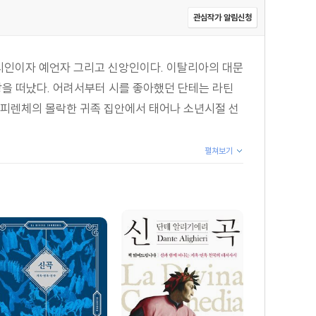
관심작가 알림신청
리아의 시인이자 예언자 그리고 신앙인이다. 이탈리아의 대문
세상을 떠났다. 어려서부터 시를 좋아했던 단테는 라틴
 피렌체의 몰락한 귀족 집안에서 태어나 소년시절 선
펼쳐보기