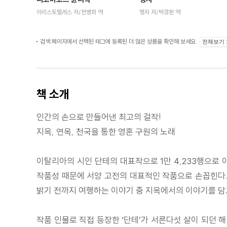
아리스토텔레스 저/천병희 역
맹자 저/박경환 역
검색 페이지에서 선택된 태그에 등록된 더 많은 상품을 확인해 보세요.
전체보기
책 소개
인간의 손으로 만들어낸 최고의 걸작!
지옥, 연옥, 천국을 통한 영혼 구원의 노래
이탈리아의 시인 단테의 대표작으로 1만 4,233행으로 
작품성 때문에 서양 고전의 대표적인 작품으로 손꼽힌다. 
밝기 전까지 여행하는 이야기 중 지옥에서의 이야기를 담
작품 인물로 직접 등장한 ‘단테’가 서른다섯 살이 되던 