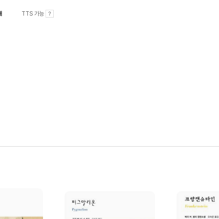
내
TTS 가능