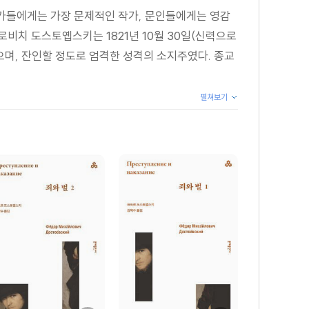
론가들에게는 가장 문제적인 작가, 문인들에게는 영감
로비치 도스토옙스키는 1821년 10월 30일(신력으로
으며, 잔인할 정도로 엄격한 성격의 소지주였다. 종교
펼쳐보기