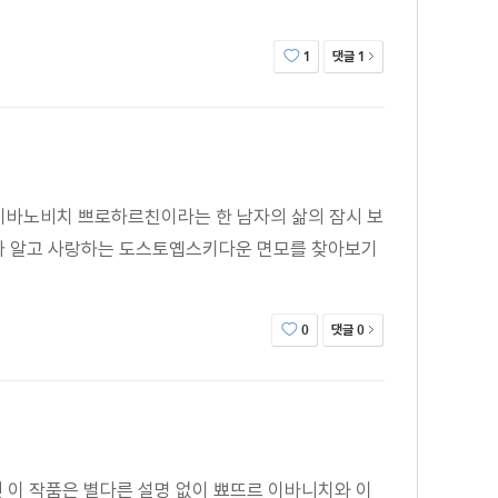
댓글
1
1
이바노비치 쁘로하르친이라는 한 남자의 삶의 잠시 보
내가 알고 사랑하는 도스토옙스키다운 면모를 찾아보기
댓글
0
0
인 이 작품은 별다른 설명 없이 뾰뜨르 이바니치와 이