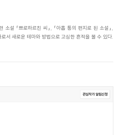
 소설 「쁘로하르친 씨」, 「아홉 통의 편지로 된 소설」,
가로서 새로운 테마와 방법으로 고심한 흔적을 볼 수 있다.
관심작가 알림신청