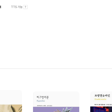
내
TTS 가능