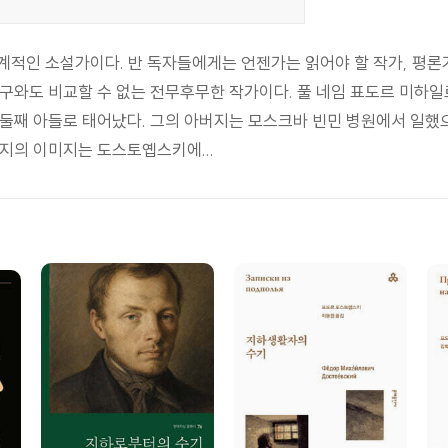
계적인 소설가이다. 반 독자들에게는 언젠가는 읽어야 할 작가, 평
누구와도 비교할 수 없는 전무후무한 작가이다. 풀 네임 표도르 미하일
의 둘째 아들로 태어났다. 그의 아버지는 모스크바 빈민 병원에서 일했
지의 이미지는 도스토옙스키에...