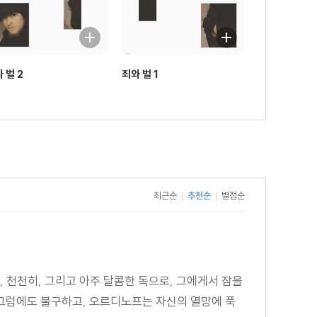
 벌 2
죄와 벌 1
최근순
추천순
별점순
|
|
 천천히, 그리고 아주 달콤한 독으로, 그에게서 잠을
 그럼에도 불구하고, 오르디노프는 자신의 열망에 푹