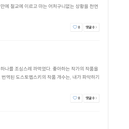
칠 만에 절교에 이르고 마는 어처구니없는 상황을 천연
댓글
0
0
 하나를 조심스레 까먹었다. 좋아하는 작가의 작품을
서 번역된 도스토옙스키의 작품 개수는, 내가 파악하기
댓글
0
0