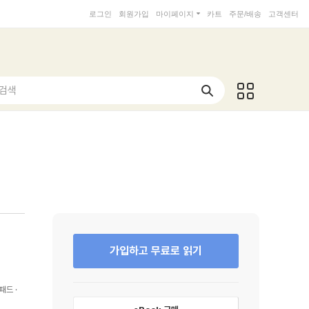
로그인
회원가입
마이페이지
카트
주문/배송
고객센터
 검색
가입하고 무료로 읽기
패드