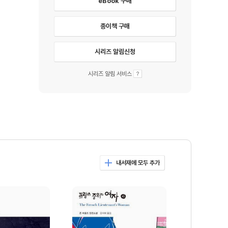
eBook 구매
종이책 구매
시리즈 알림신청
시리즈 알림 서비스
내서재에 모두 추가