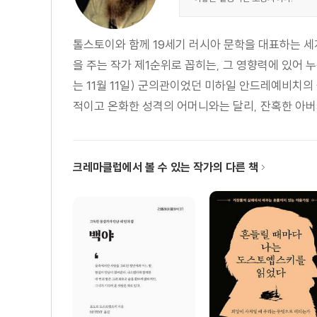
톨스토이와 함께 19세기 러시아 문학을 대표하는 세
을 주는 작가 제1순위로 꼽히는, 그 영향력에 있어 
는 11월 11일) 군의관이었던 미하일 안드레예비치
적이고 온화한 성격의 어머니와는 달리, 잔혹한 아버
크레마클럽에서 볼 수 있는 작가의 다른 책