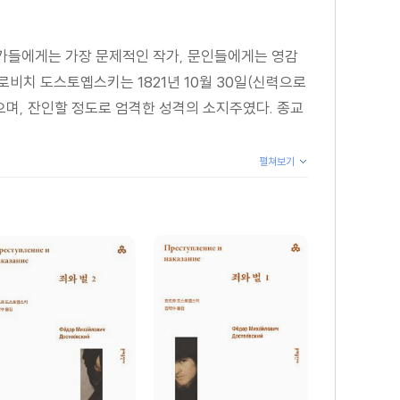
론가들에게는 가장 문제적인 작가, 문인들에게는 영감
로비치 도스토옙스키는 1821년 10월 30일(신력으로
으며, 잔인할 정도로 엄격한 성격의 소지주였다. 종교
펼쳐보기