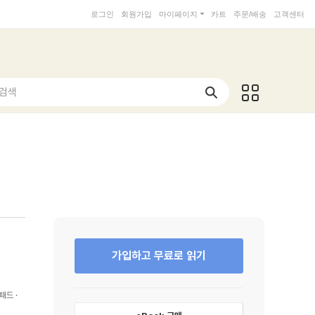
로그인
회원가입
마이페이지
카트
주문/배송
고객센터
 검색
가입하고 무료로 읽기
패드