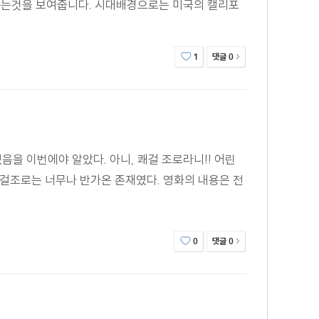
하는것을 보여줍니다. 시대배경으로는 미국의 캘리포
댓글
1
0
있음을 이번에야 알았다. 아니, 쾌걸 조로라니!! 어린
쾌걸조로는 너무나 반가온 존재였다. 영화의 내용은 전
댓글
0
0