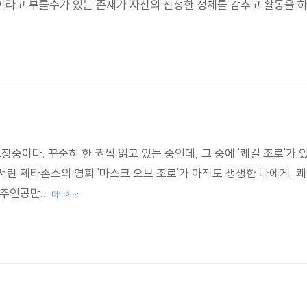
이라고 부를수가 있는 존재가 자신의 진정한 정체를 감추고 활동을 
장중이다. 꾸준히 한 권씩 읽고 있는 중인데, 그 중에 '쾌걸 조로'가 
서린 제타존스의 영화 '마스크 오브 조로'가 아직도 생생한 나에게, 
주인공만...
더보기