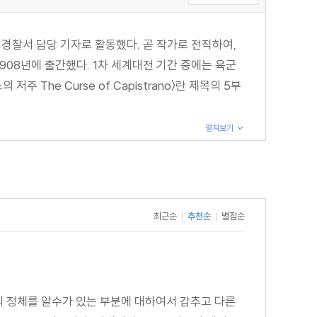
 경찰서 담당 기자로 활동했다. 곧 작가로 전직하여,
작해 1908년에 출간했다. 1차 세계대전 기간 중에는 육군
주 The Curse of Capistrano〉란 제목의 5부
펼쳐보기
최근순
추천순
별점순
|
|
의 정체를 알수가 있는 부분에 대하여서 감추고 다른