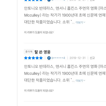
|
|
|
안토니오 반데라스, 앤서니 홉킨스 주연의 영화 [마스크
Mcculley) 라는 작가가 1900년대 초에 신문에
대단한 작품이었습니다. 소위 "...
더보기
이 리뷰가 도움이 되었나요?
탈 쓴 영웅
종이책
b******4
2019-12-31
신고
|
|
|
안토니오 반데라스, 앤서니 홉킨스 주연의 영화 [마스크
Mcculley) 라는 작가가 1900년대 초에 신문에
대단한 작품이었습니다. 소위 "...
더보기
이 리뷰가 도움이 되었나요?