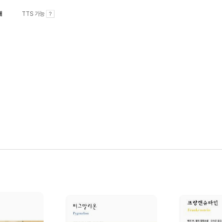
내
TTS 가능