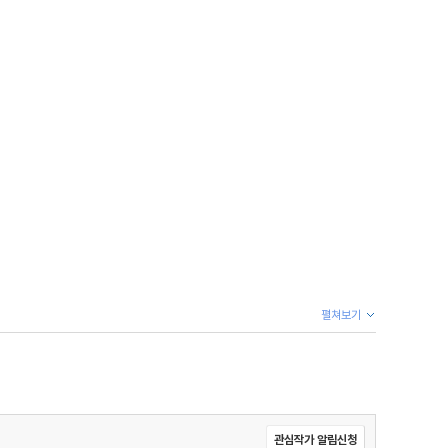
펼쳐보기
관심작가 알림신청