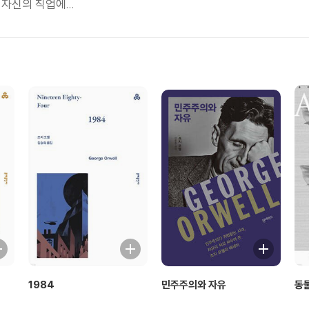
자신의 직업에...
1984
민주주의와 자유
동