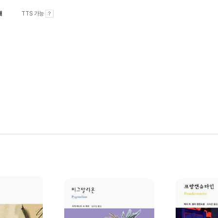
내
TTS 가능