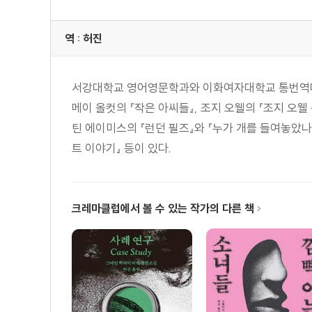
역 : 허진
서강대학교 영어영문학과와 이화여자대학교 통번역대학원
메이 올컷의 『작은 아씨들』, 조지 오웰의 『조지 오웰 
틴 에이미스의 『런던 필즈』와 『누가 개를 들여놓았나』
트 이야기』 등이 있다.
크레마클럽에서 볼 수 있는 작가의 다른 책