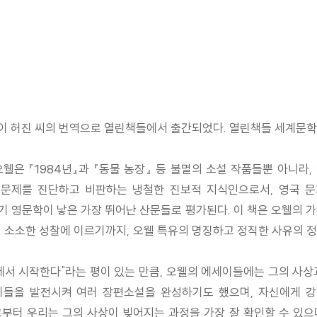
이 허진 씨의 번역으로 열린책들에서 출간되었다. 열린책들 세계문학 
웰은 『1984년』과 『동물 농장』 등 불멸의 소설 작품들뿐 아니라
 문제를 진단하고 비판하는 냉철한 진보적 지식인으로서, 영국 문
 영문학이 낳은 가장 뛰어난 산문들로 평가된다. 이 책은 오웰의 
 소소한 성찰에 이르기까지, 오웰 특유의 명징하고 정직한 사유의 정
에서 시작한다"라는 평이 있는 만큼, 오웰의 에세이들에는 그의 사상
이들을 발전시켜 여러 장편소설을 완성하기도 했으며, 자신에게 
부터 우리는 그의 사상이 빚어지는 과정을 가장 잘 확인할 수 있으며