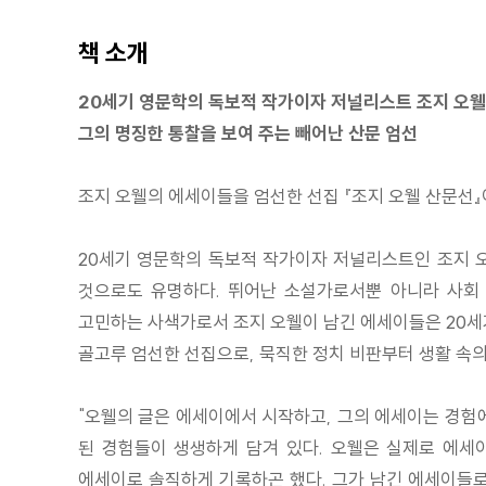
책 소개
20세기 영문학의 독보적 작가이자 저널리스트 조지 오웰
그의 명징한 통찰을 보여 주는 빼어난 산문 엄선
조지 오웰의 에세이들을 엄선한 선집 『조지 오웰 산문선』
20세기 영문학의 독보적 작가이자 저널리스트인 조지 오
것으로도 유명하다. 뛰어난 소설가로서뿐 아니라 사회
고민하는 사색가로서 조지 오웰이 남긴 에세이들은 20세기
골고루 엄선한 선집으로, 묵직한 정치 비판부터 생활 속의
"오웰의 글은 에세이에서 시작하고, 그의 에세이는 경험
된 경험들이 생생하게 담겨 있다. 오웰은 실제로 에세
에세이로 솔직하게 기록하곤 했다. 그가 남긴 에세이들로