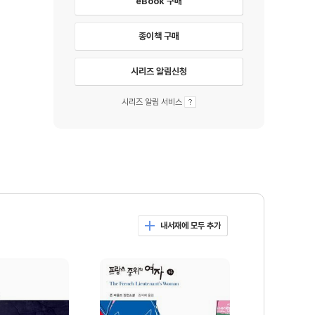
eBook 구매
종이책 구매
시리즈 알림신청
시리즈 알림 서비스
내서재에 모두 추가