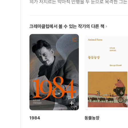
의가 저지르는 악마적 만행을 두 눈으로 목격한 그는 
크레마클럽에서 볼 수 있는 작가의 다른 책
1984
동물농장