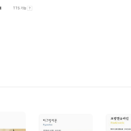
내
TTS 가능