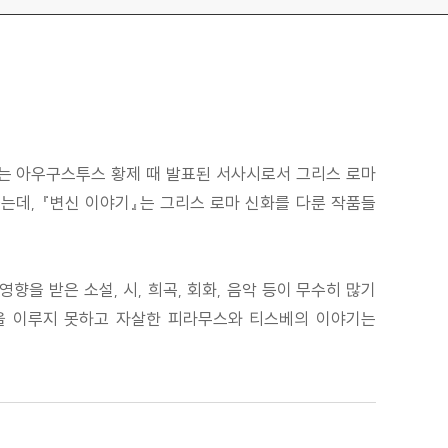
있는 아우구스투스 황제 때 발표된 서사시로서 그리스 로마
꼽는데, 『변신 이야기』는 그리스 로마 신화를 다룬 작품들
을 받은 소설, 시, 희곡, 회화, 음악 등이 무수히 많기
랑을 이루지 못하고 자살한 피라무스와 티스베의 이야기는