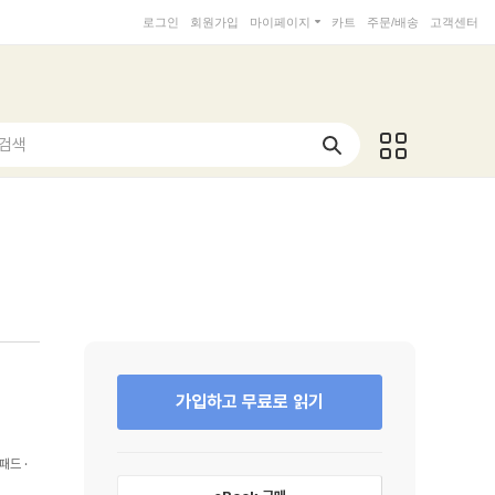
로그인
회원가입
마이페이지
카트
주문/배송
고객센터
 검색
가입하고 무료로 읽기
패드