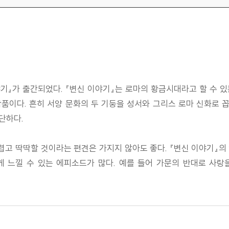
기』가 출간되었다. 『변신 이야기』는 로마의 황금시대라고 할 수 
품이다. 흔히 서양 문화의 두 기둥을 성서와 그리스 로마 신화로 
단하다.
고 딱딱할 것이라는 편견은 가지지 않아도 좋다. 『변신 이야기』의 영향
 느낄 수 있는 에피소드가 많다. 예를 들어 가문의 반대로 사