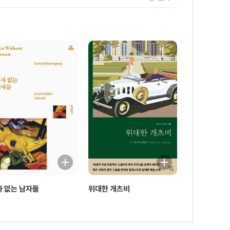
자 없는 남자들
위대한 개츠비