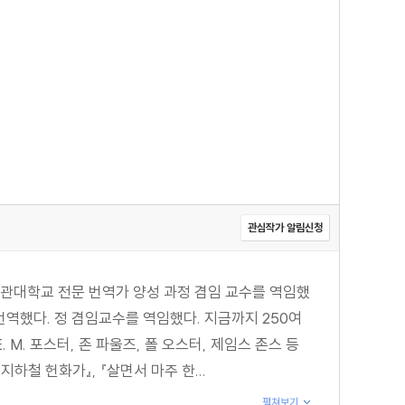
관심작가 알림신청
관대학교 전문 번역가 양성 과정 겸임 교수를 역임했
번역했다. 정 겸임교수를 역임했다. 지금까지 250여
. 포스터, 존 파울즈, 폴 오스터, 제임스 존스 등
하철 헌화가』, 『살면서 마주 한...
펼쳐보기