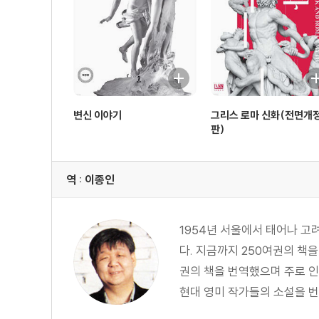
변신 이야기
그리스 로마 신화(전면개
판)
역 : 이종인
1954년 서울에서 태어나 
다. 지금까지 250여권의 책
권의 책을 번역했으며 주로 인문
현대 영미 작가들의 소설을 번역