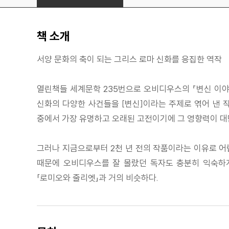
책 소개
서양 문화의 축이 되는 그리스 로마 신화를 응집한 역작
열린책들 세계문학 235번으로 오비디우스의 『변신 이야
신화의 다양한 사건들을 [변신]이라는 주제로 엮어 낸 작
중에서 가장 유명하고 오래된 고전이기에 그 영향력이 대
그러나 지금으로부터 2천 년 전의 작품이라는 이유로 어렵
때문에 오비디우스를 잘 몰랐던 독자도 충분히 익숙하게
「로미오와 줄리엣」과 거의 비슷하다.